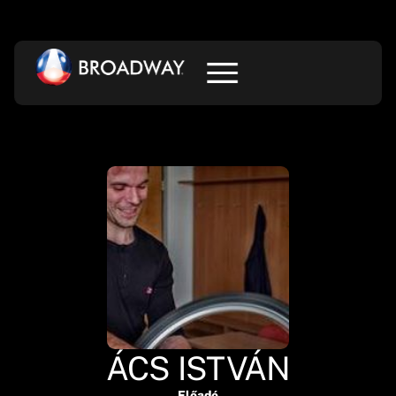
ÁCS ISTVÁN
Előadó