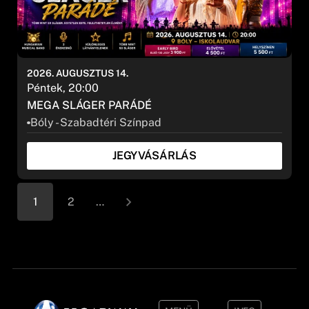
2026. AUGUSZTUS 14.
Péntek, 20:00
MEGA SLÁGER PARÁDÉ
Bóly - Szabadtéri Színpad
JEGYVÁSÁRLÁS
1
2
…