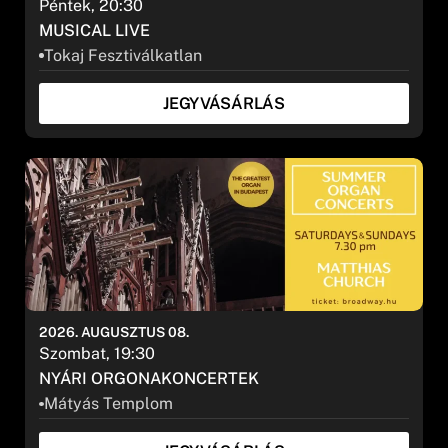
Péntek, 20:30
MUSICAL LIVE
Tokaj Fesztiválkatlan
JEGYVÁSÁRLÁS
2026. AUGUSZTUS 08.
Szombat, 19:30
NYÁRI ORGONAKONCERTEK
Mátyás Templom