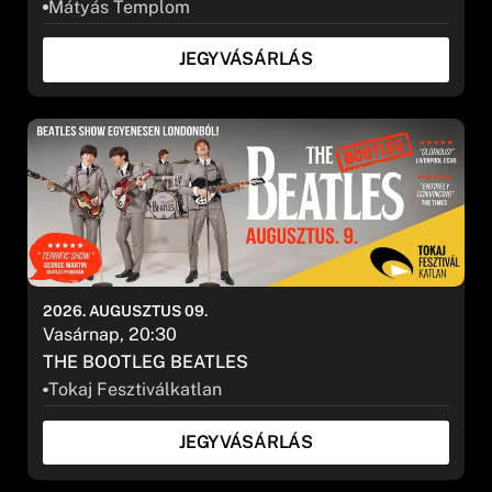
Mátyás Templom
JEGYVÁSÁRLÁS
2026. AUGUSZTUS 09.
Vasárnap, 20:30
THE BOOTLEG BEATLES
Tokaj Fesztiválkatlan
JEGYVÁSÁRLÁS