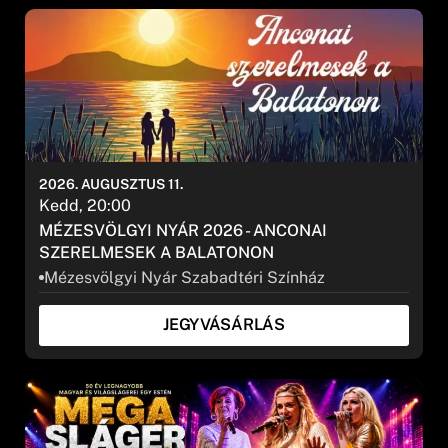
2026. AUGUSZTUS 11.
Kedd, 20:00
MÉZESVÖLGYI NYÁR 2026 - ANCONAI
SZERELMESEK A BALATONON
Mézesvölgyi Nyár Szabadtéri Színház
JEGYVÁSÁRLÁS