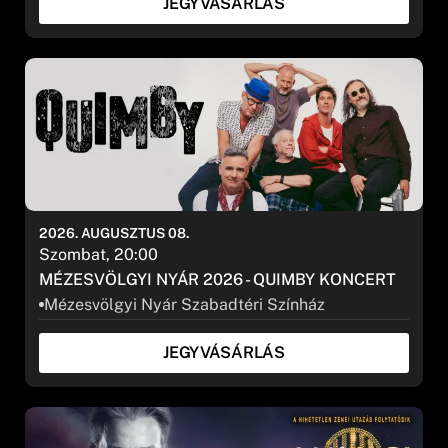
JEGYVÁSÁRLÁS
2026. AUGUSZTUS 08.
Szombat, 20:00
MÉZESVÖLGYI NYÁR 2026 - QUIMBY KONCERT
Mézesvölgyi Nyár Szabadtéri Színház
JEGYVÁSÁRLÁS