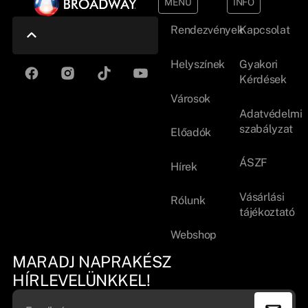
MENÜ
INFO
Rendezvények
Kapcsolat
Helyszínek
Gyakori
Kérdések
Városok
Adatvédelmi
szabályzat
Előadók
ÁSZF
Hírek
Vásárlási
Rólunk
tájékoztató
Webshop
MARADJ NAPRAKÉSZ
HÍRLEVELÜNKKEL!