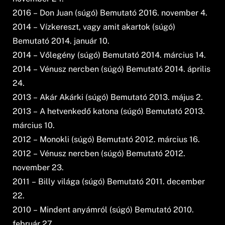
2016 – Don Juan (súgó) Bemutató 2016. november 4.
2014 – Vízkereszt, vagy amit akartok (súgó)
Bemutató 2014. január 10.
2014 – Vőlegény (súgó) Bemutató 2014. március 14.
2014 – Vénusz nercben (súgó) Bemutató 2014. április
24.
2013 – Akár Akárki (súgó) Bemutató 2013. május 2.
2013 – A hetvenkedő katona (súgó) Bemutató 2013.
március 10.
2012 – Monokli (súgó) Bemutató 2012. március 16.
2012 – Vénusz nercben (súgó) Bemutató 2012.
november 23.
2011 – Billy világa (súgó) Bemutató 2011. december
22.
2010 – Mindent anyámról (súgó) Bemutató 2010.
február 27.