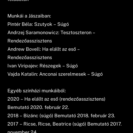
Munkái a Jászaiban:
Pintér Béla: Szutyok – Súgó
Andrzej Saramonowicz: Tesztoszteron –
Rendezőasszisztens
Andrew Bovell: Ha elállt az eső –
Rendezőasszisztens
Ivan Viripajev: Részegek – Súgó
Vajda Katalin: Anconai szerelmesek – Súgó
Egyéb színházi munkáiból:
2020 – Ha elállt az eső (rendezőasszisztens)
Bemutató 2020. február 22.
2018 – Bizánc (súgó) Bemutató 2018. február 23.
2017 – Ricse, Ricse, Beatrice (súgó) Bemutató 2017.
november 24.