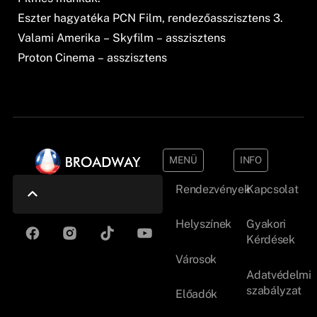
Eszter hagyatéka PCN Film, rendezőasszisztens 3.
Valami Amerika – Skyfilm – asszisztens
Proton Cinema – asszisztens
MENÜ
INFO
Rendezvények
Kapcsolat
Helyszínek
Gyakori
Kérdések
Városok
Adatvédelmi
szabályzat
Előadók