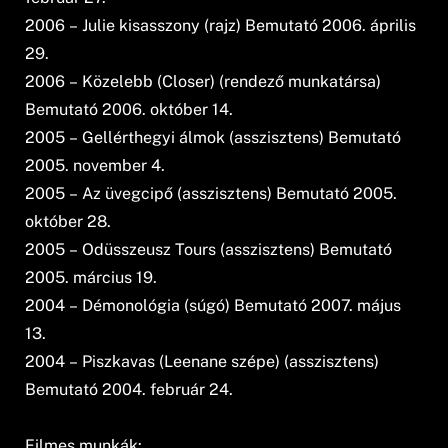
2006 – Julie kisasszony (rajz) Bemutató 2006. április
29.
2006 – Közelebb (Closer) (rendező munkatársa)
Bemutató 2006. október 14.
2005 – Gellérthegyi álmok (asszisztens) Bemutató
2005. november 4.
2005 – Az üvegcipő (asszisztens) Bemutató 2005.
október 28.
2005 – Odüsszeusz Tours (asszisztens) Bemutató
2005. március 19.
2004 – Démonológia (súgó) Bemutató 2007. május
13.
2004 – Piszkavas (Leenane szépe) (asszisztens)
Bemutató 2004. február 24.
Filmes munkák: