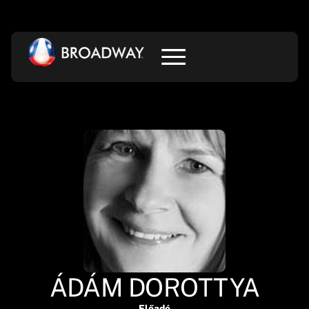
ÁDÁM DOROTTYA
Előadó