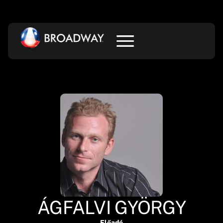
ÁGFALVI GYÖRGY
Előadó