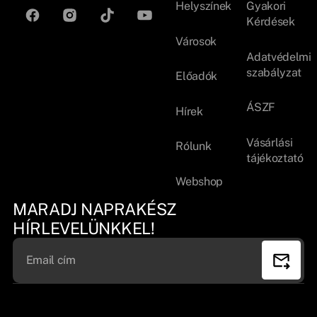
Helyszínek
Gyakori
Kérdések
Városok
Adatvédelmi
szabályzat
Előadók
ÁSZF
Hírek
Vásárlási
Rólunk
tájékoztató
Webshop
MARADJ NAPRAKÉSZ
HÍRLEVELÜNKKEL!