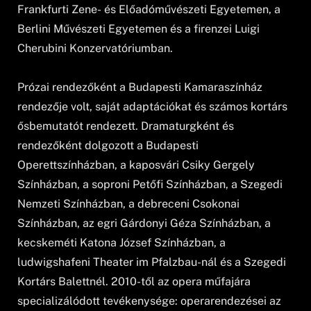
Frankfurti Zene- és Előadóművészeti Egyetemen, a
Berlini Művészeti Egyetemen és a firenzei Luigi
Cherubini Konzervatóriumban.
Prózai rendezőként a Budapesti Kamaraszínház
rendezője volt, saját adaptációkat és számos kortárs
ősbemutatót rendezett. Dramaturgként és
rendezőként dolgozott a Budapesti
Operettszínházban, a kaposvári Csiky Gergely
Színházban, a soproni Petőfi Színházban, a Szegedi
Nemzeti Színházban, a debreceni Csokonai
Színházban, az egri Gárdonyi Géza Színházban, a
kecskeméti Katona József Színházban, a
ludwigshafeni Theater im Pfalzbau-nál és a Szegedi
Kortárs Balettnél. 2010-től az opera műfajára
specializálódott tevékenysége: operarendezései az