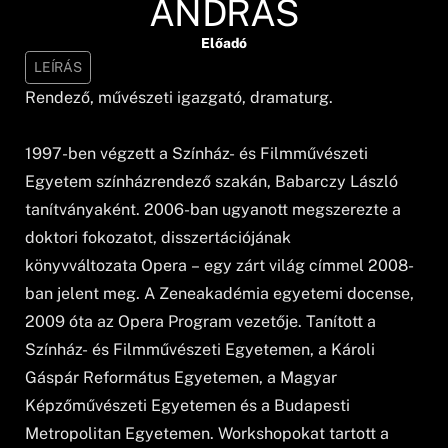
ANDRÁS
Előadó
LEÍRÁS
Rendező, művészeti igazgató, dramaturg.
1997-ben végzett a Színház- és Filmművészeti
Egyetem színházrendező szakán, Babarczy László
tanítványaként. 2006-ban ugyanott megszerezte a
doktori fokozatot, disszertációjának
könyvváltozata Opera – egy zárt világ címmel 2008-
ban jelent meg. A Zeneakadémia egyetemi docense,
2009 óta az Opera Program vezetője. Tanított a
Színház- és Filmművészeti Egyetemen, a Károli
Gáspár Református Egyetemen, a Magyar
Képzőművészeti Egyetemen és a Budapesti
Metropolitan Egyetemen. Workshopokat tartott a