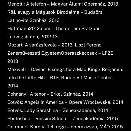
Menotti: A telefon – Magyar Állami Operaház, 2013
R&L avagy a Mágusok Birodalma – Budaörsi
Latinovits Színház, 2013
Hoffmann2012.com – Theater am Pfalzbau,
Ludwigshafen, 2012-13
Mozart: A varázsfuvola – 2013, Liszt Ferenc
Zeneművészeti EgyetemOperaszkeccsek – LFZE,
2013
Maxwell – Davies: 8 songs for a Mad King / Benjamin:
Into the Little Hill – BTF, Budapest Music Center,
2014
Dohnányi: A tenor – Erkel Színház, 2014
Eötvös: Angels in America – Opera Wroclawska, 2014
Eötvös: Lady Sarashina – Zeneakadémia, 2014
Photoshop – Rossini Sitcom – Zeneakadémia, 2015
Goldmark Károly: Téli rege – operavizsga, MÁO, 2015