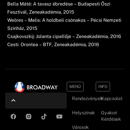
Bella Máté: A tavasz ébredése – Budapesti Őszi
Fesztivál, Zeneakadémia, 2015
Weöres – Melis: A holdbeli csónakos – Pécsi Nemzeti
Színház, 2015
Csajkovszkij: Jolanta cipellője – Zeneakadémia, 2016
Cesti: Orontea – BTF, Zeneakadémia, 2016
MENÜ
INFO
Rendezvények
Kapcsolat
Helyszínek
Gyakori
Kérdések
Városok