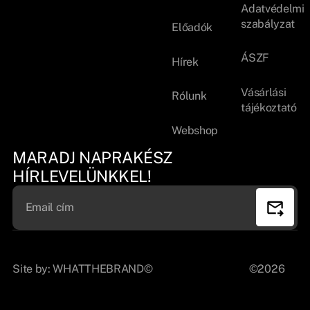
Adatvédelmi
szabályzat
Előadók
ÁSZF
Hírek
Vásárlási
Rólunk
tájékoztató
Webshop
MARADJ NAPRAKÉSZ
HÍRLEVELÜNKKEL!
Site by:
WHATTHEBRAND©
©2026