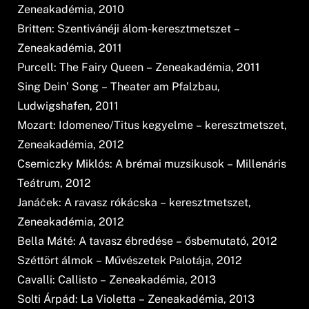
Zeneakadémia, 2010
Britten: Szentivánéji álom-keresztmetszet –
Zeneakadémia, 2011
Purcell: The Fairy Queen – Zeneakadémia, 2011
Sing Dein’ Song – Theater am Pfalzbau,
Ludwigshafen, 2011
Mozart: Idomeneo/Titus kegyelme – keresztmetszet,
Zeneakadémia, 2012
Csemiczky Miklós: A brémai muzsikusok – Millenáris
Teátrum, 2012
Janáček: A ravasz rókácska – keresztmetszet,
Zeneakadémia, 2012
Bella Máté: A tavasz ébredése – ősbemutató, 2012
Széttört álmok – Művészetek Palotája, 2012
Cavalli: Callisto – Zeneakadémia, 2013
Solti Árpád: La Violetta – Zeneakadémia, 2013