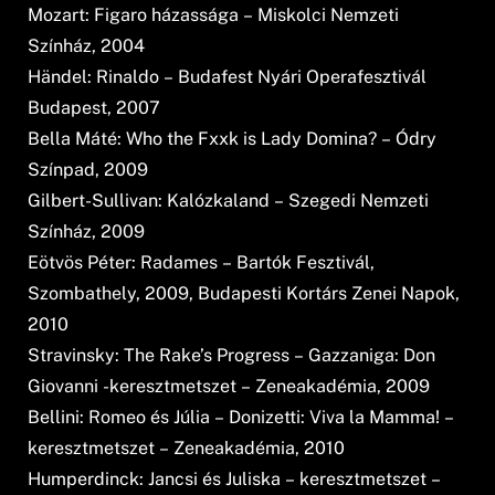
Mozart: Figaro házassága – Miskolci Nemzeti
Színház, 2004
Händel: Rinaldo – Budafest Nyári Operafesztivál
Budapest, 2007
Bella Máté: Who the Fxxk is Lady Domina? – Ódry
Színpad, 2009
Gilbert-Sullivan: Kalózkaland – Szegedi Nemzeti
Színház, 2009
Eötvös Péter: Radames – Bartók Fesztivál,
Szombathely, 2009, Budapesti Kortárs Zenei Napok,
2010
Stravinsky: The Rake’s Progress – Gazzaniga: Don
Giovanni -keresztmetszet – Zeneakadémia, 2009
Bellini: Romeo és Júlia – Donizetti: Viva la Mamma! –
keresztmetszet – Zeneakadémia, 2010
Humperdinck: Jancsi és Juliska – keresztmetszet –