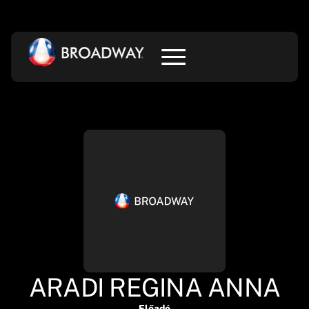
ARADI REGINA ANNA
Előadó