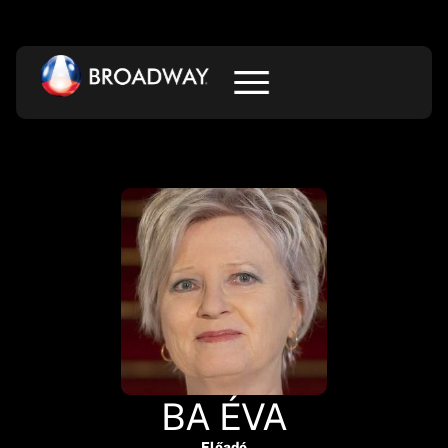
BA ÉVA
Előadó