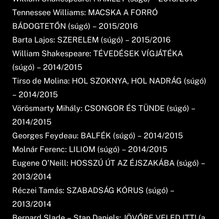
Tennessee Williams: MACSKA A FORRÓ
BÁDOGTETŐN (súgó) – 2015/2016
Barta Lajos: SZERELEM (súgó) – 2015/2016
William Shakespeare: TÉVEDÉSEK VÍGJÁTÉKA
(súgó) – 2014/2015
Tirso de Molina: HOL SZOKNYA, HOL NADRÁG (súgó)
– 2014/2015
Vörösmarty Mihály: CSONGOR ÉS TÜNDE (súgó) –
2014/2015
Georges Feydeau: BALFÉK (súgó) – 2014/2015
Molnár Ferenc: LILIOM (súgó) – 2014/2015
Eugene O’Neill: HOSSZÚ ÚT AZ ÉJSZAKÁBA (súgó) –
2013/2014
Réczei Tamás: SZABADSÁG KÓRUS (súgó) –
2013/2014
Bernard Slade – Stan Daniels: JÖVŐRE VELED ITT! (a