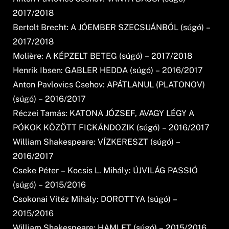
2017/2018
Bertolt Brecht: A JÓEMBER SZECSUÁNBÓL (súgó) –
2017/2018
Molière: A KÉPZELT BETEG (súgó) – 2017/2018
Henrik Ibsen: GABLER HEDDA (súgó) – 2016/2017
Anton Pavlovics Csehov: APÁTLANUL (PLATONOV)
(súgó) – 2016/2017
Réczei Tamás: KATONA JÓZSEF, AVAGY LÉGY A
PÓKOK KÖZÖTT FICKÁNDOZIK (súgó) – 2016/2017
William Shakespeare: VÍZKERESZT (súgó) –
2016/2017
Cseke Péter – Kocsis L. Mihály: ÚJVILÁG PASSIÓ
(súgó) – 2015/2016
Csokonai Vitéz Mihály: DOROTTYA (súgó) –
2015/2016
William Shakespeare: HAMLET (súgó) – 2015/2016