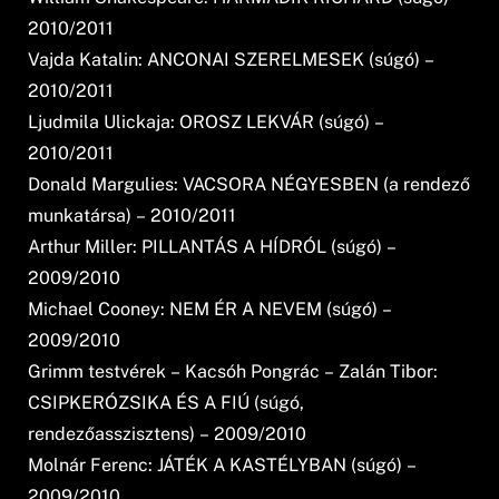
2010/2011
Vajda Katalin: ANCONAI SZERELMESEK (súgó) –
2010/2011
Ljudmila Ulickaja: OROSZ LEKVÁR (súgó) –
2010/2011
Donald Margulies: VACSORA NÉGYESBEN (a rendező
munkatársa) – 2010/2011
Arthur Miller: PILLANTÁS A HÍDRÓL (súgó) –
2009/2010
Michael Cooney: NEM ÉR A NEVEM (súgó) –
2009/2010
Grimm testvérek – Kacsóh Pongrác – Zalán Tibor:
CSIPKERÓZSIKA ÉS A FIÚ (súgó,
rendezőasszisztens) – 2009/2010
Molnár Ferenc: JÁTÉK A KASTÉLYBAN (súgó) –
2009/2010