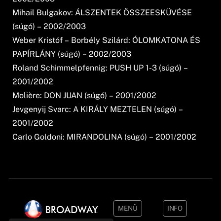
Mihail Bulgakov: ÁLSZENTEK ÖSSZEESKÜVÉSE
(súgó) – 2002/2003
Weber Kristóf – Borbély Szilárd: ÓLOMKATONA ÉS
PAPÍRLÁNY (súgó) – 2002/2003
Roland Schimmelpfennig: PUSH UP 1-3 (súgó) –
2001/2002
Molière: DON JUAN (súgó) – 2001/2002
Jevgenyij Svarc: A KIRÁLY MEZTELEN (súgó) –
2001/2002
Carlo Goldoni: MIRANDOLINA (súgó) – 2001/2002
MENÜ
INFO