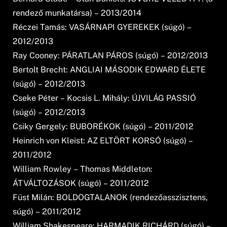
rendező munkatársa) – 2013/2014
Réczei Tamás: VASÁRNAPI GYEREKEK (súgó) –
2012/2013
Ray Cooney: PÁRATLAN PÁROS (súgó) – 2012/2013
Bertolt Brecht: ANGLIAI MÁSODIK EDWARD ÉLETE
(súgó) – 2012/2013
Cseke Péter – Kocsis L. Mihály: ÚJVILÁG PASSIÓ
(súgó) – 2012/2013
Csiky Gergely: BUBORÉKOK (súgó) – 2011/2012
Heinrich von Kleist: AZ ELTÖRT KORSÓ (súgó) –
2011/2012
William Rowley – Thomas Middleton:
ÁTVÁLTOZÁSOK (súgó) – 2011/2012
Füst Milán: BOLDOGTALANOK (rendezőasszisztens,
súgó) – 2011/2012
William Shakespeare: HARMADIK RICHÁRD (súgó) –