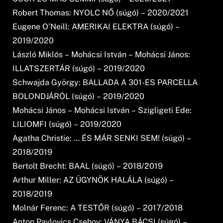
Robert Thomas: NYOLC NŐ (súgó) – 2020/2021
Eugene O’Neill: AMERIKAI ELEKTRA (súgó) –
2019/2020
László Miklós – Mohácsi István – Mohácsi János:
ILLATSZERTÁR (súgó) – 2019/2020
Schwajda György: BALLADA A 301-ES PARCELLA
BOLONDJÁRÓL (súgó) – 2019/2020
Mohácsi János – Mohácsi István – Szigligeti Ede:
LILIOMFI (súgó) – 2019/2020
Agatha Christie: … ÉS MÁR SENKI SEM! (súgó) –
2018/2019
Bertolt Brecht: BAAL (súgó) – 2018/2019
Arthur Miller: AZ ÜGYNÖK HALÁLA (súgó) –
2018/2019
Molnár Ferenc: A TESTŐR (súgó) – 2017/2018
Anton Pavlovics Csehov: VÁNYA BÁCSI (súgó) –