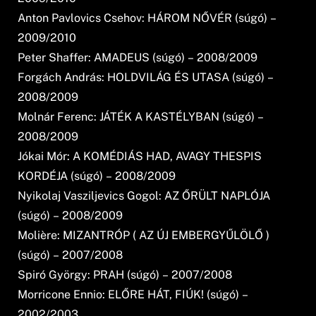
Anton Pavlovics Csehov: HÁROM NŐVÉR (súgó) –
2009/2010
Peter Shaffer: AMADEUS (súgó) – 2008/2009
Forgách András: HOLDVILÁG ÉS UTASA (súgó) –
2008/2009
Molnár Ferenc: JÁTÉK A KASTÉLYBAN (súgó) –
2008/2009
Jókai Mór: A KOMÉDIÁS HAD, AVAGY THESPIS
KORDÉJA (súgó) – 2008/2009
Nyikolaj Vasziljevics Gogol: AZ ŐRÜLT NAPLÓJA
(súgó) – 2008/2009
Molière: MIZANTRÓP ( AZ ÚJ EMBERGYŰLÖLŐ )
(súgó) – 2007/2008
Spiró György: PRAH (súgó) – 2007/2008
Morricone Ennio: ELŐRE HÁT, FIÚK! (súgó) –
2002/2003