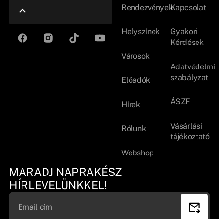
Rendezvények
Kapcsolat
Helyszínek
Gyakori
Kérdések
Városok
Adatvédelmi
szabályzat
Előadók
ÁSZF
Hírek
Vásárlási
Rólunk
tájékoztató
Webshop
MARADJ NAPRAKÉSZ
HÍRLEVELÜNKKEL!