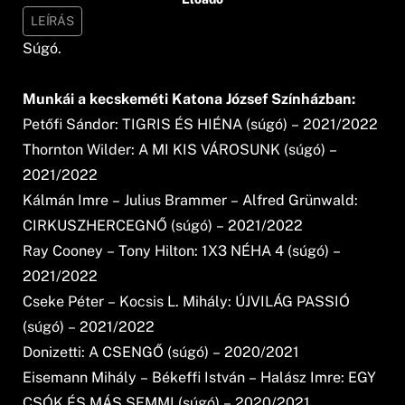
LEÍRÁS
Súgó.
Munkái a kecskeméti Katona József Színházban:
Petőfi Sándor: TIGRIS ÉS HIÉNA (súgó) – 2021/2022
Thornton Wilder: A MI KIS VÁROSUNK (súgó) –
2021/2022
Kálmán Imre – Julius Brammer – Alfred Grünwald:
CIRKUSZHERCEGNŐ (súgó) – 2021/2022
Ray Cooney – Tony Hilton: 1X3 NÉHA 4 (súgó) –
2021/2022
Cseke Péter – Kocsis L. Mihály: ÚJVILÁG PASSIÓ
(súgó) – 2021/2022
Donizetti: A CSENGŐ (súgó) – 2020/2021
Eisemann Mihály – Békeffi István – Halász Imre: EGY
CSÓK ÉS MÁS SEMMI (súgó) – 2020/2021