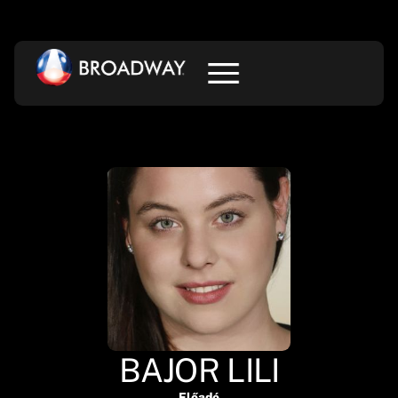
BAJOR LILI
Előadó