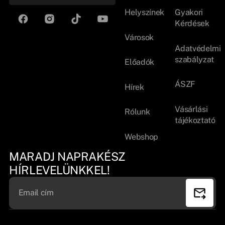
Helyszínek
Gyakori
Kérdések
Városok
Adatvédelmi
szabályzat
Előadók
ÁSZF
Hírek
Vásárlási
Rólunk
tájékoztató
Webshop
MARADJ NAPRAKÉSZ
HÍRLEVELÜNKKEL!