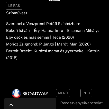
LEÍRÁS
Színművész.
Szerepei a Veszprémi Petőfi Színházban:
Békefi István – Éry-Halász Imre – Eisemann Mihály:
Egy csók és más semmi | Teca (2020)
Móricz Zsigmond: Pillangó | Maróti Mari (2020)
Bertolt Brecht: Kurázsi mama és gyermekei | Kattrin
(2018)
MENÜ
INFO
Rendezvények
Kapcsolat