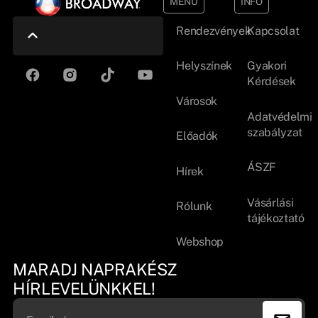
MENÜ
INFO
Rendezvények
Kapcsolat
Helyszínek
Gyakori
Kérdések
Városok
Adatvédelmi
szabályzat
Előadók
ÁSZF
Hírek
Vásárlási
Rólunk
tájékoztató
Webshop
MARADJ NAPRAKÉSZ
HÍRLEVELÜNKKEL!