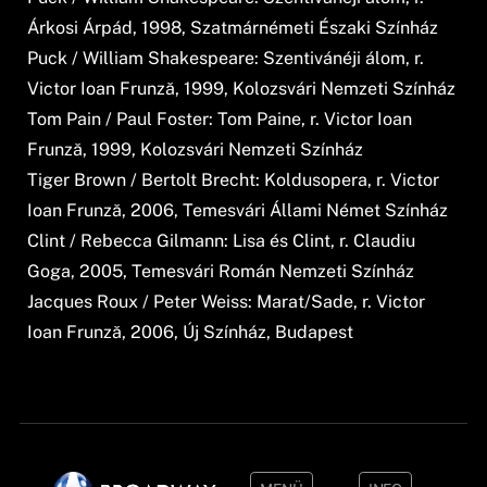
Árkosi Árpád, 1998, Szatmárnémeti Északi Színház
Puck / William Shakespeare: Szentivánéji álom, r.
Victor Ioan Frunză, 1999, Kolozsvári Nemzeti Színház
Tom Pain / Paul Foster: Tom Paine, r. Victor Ioan
Frunză, 1999, Kolozsvári Nemzeti Színház
Tiger Brown / Bertolt Brecht: Koldusopera, r. Victor
Ioan Frunză, 2006, Temesvári Állami Német Színház
Clint / Rebecca Gilmann: Lisa és Clint, r. Claudiu
Goga, 2005, Temesvári Román Nemzeti Színház
Jacques Roux / Peter Weiss: Marat/Sade, r. Victor
Ioan Frunză, 2006, Új Színház, Budapest