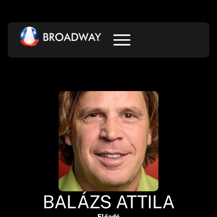
BALÁZS ATTILA
Előadó