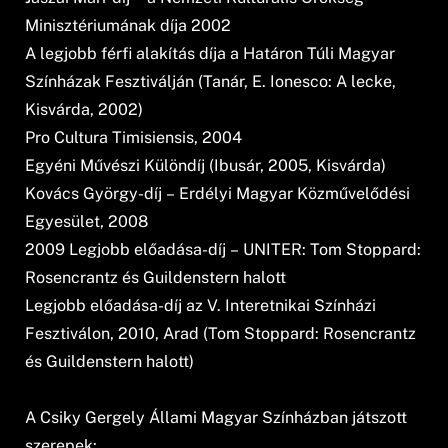
Minisztériumának díja 2002
A legjobb férfi alakítás díja a Határon Túli Magyar
Színházak Fesztiválján (Tanár, E. Ionesco: A lecke,
Kisvárda, 2002)
Pro Cultura Timisiensis, 2004
Egyéni Művészi Különdíj (Ibusár, 2005, Kisvárda)
Kovács György-díj – Erdélyi Magyar Közművelődési
Egyesület, 2008
2009 Legjobb előadása-díj – UNITER: Tom Stoppard:
Rosencrantz és Guildenstern halott
Legjobb előadása-díj az V. Interetnikai Színházi
Fesztiválon, 2010, Arad (Tom Stoppard: Rosencrantz
és Guildenstern halott)
A Csiky Gergely Állami Magyar Színházban játszott
szerepek: