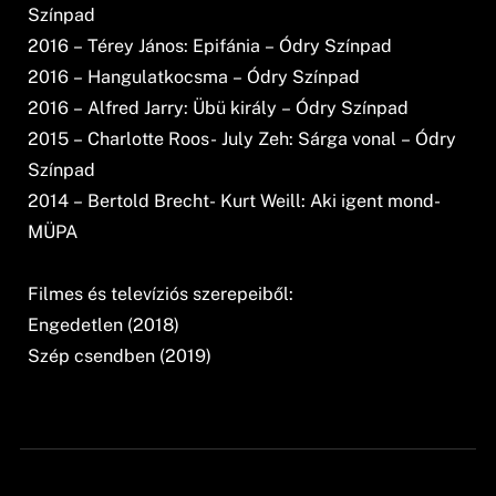
Színpad
2016 – Térey János: Epifánia – Ódry Színpad
2016 – Hangulatkocsma – Ódry Színpad
2016 – Alfred Jarry: Übü király – Ódry Színpad
2015 – Charlotte Roos- July Zeh: Sárga vonal – Ódry
Színpad
2014 – Bertold Brecht- Kurt Weill: Aki igent mond-
MÜPA
Filmes és televíziós szerepeiből:
Engedetlen (2018)
Szép csendben (2019)