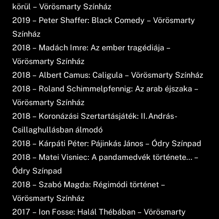
körül – Vörösmarty Színház
2019 – Peter Shaffer: Black Comedy – Vörösmarty
Színház
2018 – Madách Imre: Az ember tragédiája –
Vörösmarty Színház
2018 – Albert Camus: Caligula – Vörösmarty Színház
2018 – Roland Schimmelpfennig: Az arab éjszaka –
Vörösmarty Színház
2018 – Koronázási Szertartásjáték: II.András-
Csillaghullásban álmodó
2018 – Kárpáti Péter: Pájinkás János – Ódry Színpad
2018 – Matei Visniec: A pandamedvék története… –
Ódry Színpad
2018 – Szabó Magda: Régimódi történet –
Vörösmarty Színház
2017 – Ion Fosse: Halál Thébában – Vörösmarty