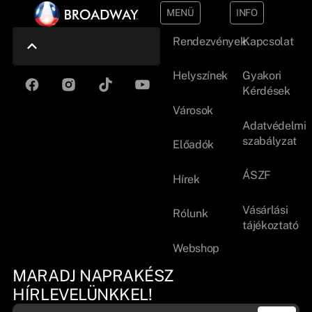
MENÜ
INFO
Rendezvények
Kapcsolat
Helyszínek
Gyakori
Kérdések
Városok
Adatvédelmi
szabályzat
Előadók
ÁSZF
Hírek
Vásárlási
Rólunk
tájékoztató
Webshop
MARADJ NAPRAKÉSZ
HÍRLEVELÜNKKEL!