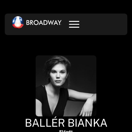
BALLÉR BIANKA
Előadó