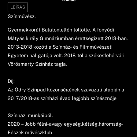
LEÍRÁS
Színművész.
Gyermekkorát Balatonlellén töltötte. A fonyódi
Mátyás király Gimnáziumban érettségizett 2013-ban.
2013-2018 között a Színház- és Filmművészeti
Egyetem hallgatója volt. 2018-tól a székesfehérvári
Vörösmarty Színház tagja.
Díj:
Az Ódry Színpad közönségének szavazati alapján a
2017/2018-as színházi évad legjobb színésznője
Színházi munkáiból:
2020 – Jobb félni-avagy egység,kétség,háromság-
Fészek művészklub