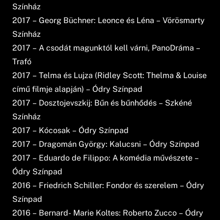
Színház
2017 – Georg Büchner: Leonce és Léna – Vörösmarty
Színház
2017 – A csodát magunktól kell várni, PanoDráma –
Trafó
2017 – Telma és Lujza (Ridley Scott: Thelma & Louise
című filmje alapján) – Ódry Színpad
2017 – Dosztojevszkij: Bűn és bűnhődés – Szkéné
Színház
2017 – Kócosak – Ódry Színpad
2017 – Dragomán György: Kalucsni – Ódry Színpad
2017 – Eduardo de Filippo: A komédia művészete –
Ódry Színpad
2016 – Friedrich Schiller: Fondor és szerelem – Ódry
Színpad
2016 – Bernard- Marie Koltes: Roberto Zucco – Ódry