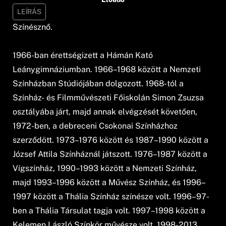
LEÍRÁS
Színésznő.
1966-ban érettségizett a Hámán Kató
Leánygimnáziumban. 1966–1968 között a Nemzeti
Színházban Stúdiójában dolgozott. 1968-tól a
Színház- és Filmművészeti Főiskolán Simon Zsuzsa
osztályába járt, majd annak elvégzését követően,
1972-ben, a debreceni Csokonai Színházhoz
szerződött. 1973–1976 között és 1987–1990 között a
József Attila Színháznál játszott. 1976–1987 között a
Vígszínház, 1990–1993 között a Nemzeti Színház,
majd 1993–1996 között a Művész Színház, és 1996–
1997 között a Thália Színház színésze volt. 1996–97-
ben a Thália Társulat tagja volt. 1997–1998 között a
Kelemen László Színkör művésze volt. 1998-2013