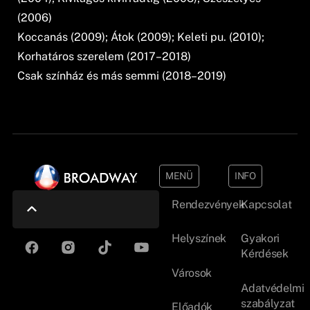
(2006)
Koccanás (2009); Átok (2009); Keleti pu. (2010);
Korhatáros szerelem (2017–2018)
Csak színház és más semmi (2018–2019)
MENÜ
INFO
Rendezvények
Kapcsolat
Helyszínek
Gyakori
Kérdések
Városok
Adatvédelmi
szabályzat
Előadók