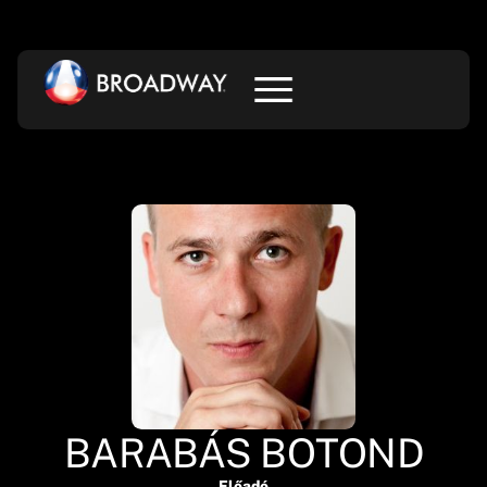
BARABÁS BOTOND
Előadó