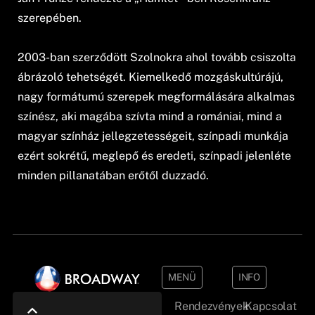
szerepében.
2003-ban szerződött Szolnokra ahol tovább csiszolta
ábrázoló tehetségét. Kiemelkedő mozgáskultúrájú,
nagy formátumú szerepek megformálására alkalmas
színész, aki magába szívta mind a romániai, mind a
magyar színház jellegzetességeit, színpadi munkája
ezért sokrétű, meglepő és eredeti, színpadi jelenléte
minden pillanatában erőtől duzzadó.
MENÜ
INFO
Rendezvények
Kapcsolat