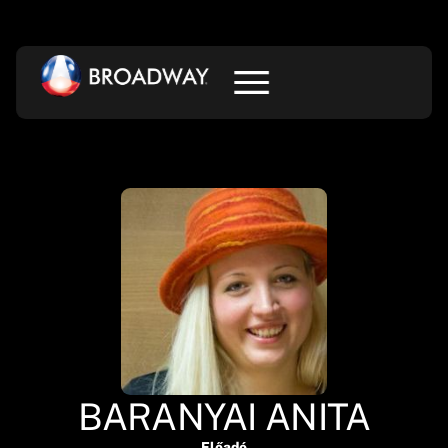
BARANYAI ANITA
Előadó