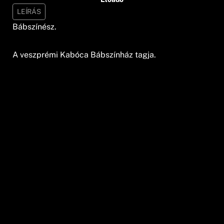
LEÍRÁS
Bábszínész.
A veszprémi Kabóca Bábszínház tagja.