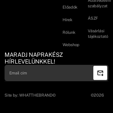
Adatvédelmi
szabályzat
Előadók
ÁSZF
Hírek
Vásárlási
Rólunk
tájékoztató
Webshop
MARADJ NAPRAKÉSZ
HÍRLEVELÜNKKEL!
Site by:
WHATTHEBRAND©
©2026