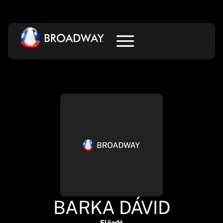
BARKA DÁVID
Előadó