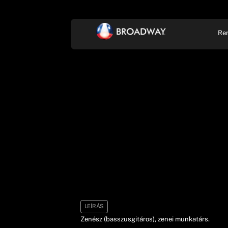
Re
KONCERT, ZENE
SZÍ
LEÍRÁS
Zenész (basszusgitáros), zenei munkatárs.