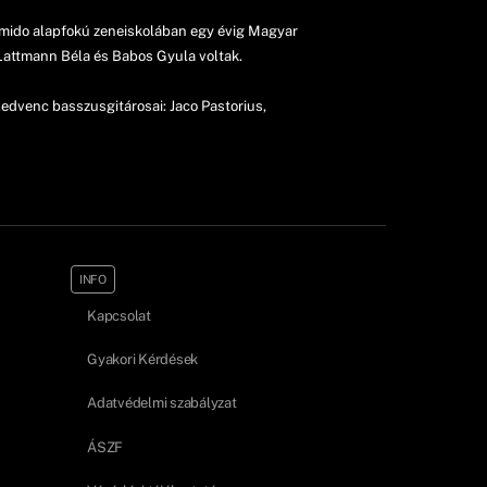
mmido alapfokú zeneiskolában egy évig Magyar
Lattmann Béla és Babos Gyula voltak.
edvenc basszusgitárosai: Jaco Pastorius,
INFO
Kapcsolat
Gyakori Kérdések
Adatvédelmi szabályzat
ÁSZF