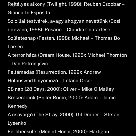
Rejtélyes alkony (Twilight, 1998): Reuben Escobar –
Giancarlo Esposito
Szicíliai testvérek, avagy ahogyan nevettünk (Così
ridevano, 1998): Rosario – Claudio Contartese
Születésnap (Festen, 1998): Michael – Thomas Bo
Larsen
A terror háza (Dream House, 1998): Michael Thornton
– Dan Petronijevic
Feltámadás (Resurrection, 1999): Andrew
Hollinsworth nyomozó – Leland Orser
28 nap (28 Days, 2000): Oliver – Mike O’Malley
Brókerarcok (Boiler Room, 2000): Adam – Jamie
Kennedy
A csavargó (The Stray, 2000): Gil Draper – Stefan
Lysenko
Férfibecsület (Men of Honor, 2000): Hartigan