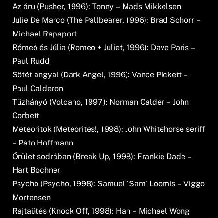
Az áru (Pusher, 1996): Tonny – Mads Mikkelsen
Julie De Marco (The Pallbearer, 1996): Brad Schorr –
Michael Rapaport
Rómeó és Júlia (Romeo + Juliet, 1996): Dave Paris –
Paul Rudd
Sötét angyal (Dark Angel, 1996): Vance Pickett –
Paul Calderon
Tűzhányó (Volcano, 1997): Norman Calder – John
Corbett
Meteoritok (Meteorites!, 1998): John Whitehorse seriff
– Pato Hoffmann
Őrület sodrában (Break Up, 1998): Frankie Dade –
Hart Bochner
Psycho (Psycho, 1998): Samuel `Sam` Loomis – Viggo
Mortensen
Rajtaütés (Knock Off, 1998): Han – Michael Wong