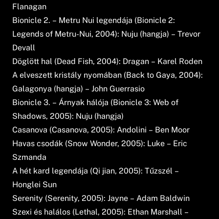
Flanagan
Bionicle 2. – Metru Nui legendája (Bionicle 2:
Legends of Metru-Nui, 2004): Nuju (hangja) – Trevor
Devall
Döglött hal (Dead Fish, 2004): Dragan – Karel Roden
A elveszett kristály nyomában (Back to Gaya, 2004):
Galagonya (hangja) – John Guerrasio
Bionicle 3. – Árnyak hálója (Bionicle 3: Web of
Shadows, 2005): Nuju (hangja)
Casanova (Casanova, 2005): Andolini – Ben Moor
Havas csodák (Snow Wonder, 2005): Luke – Eric
Szmanda
A hét kard legendája (Qi jian, 2005): Tűzszél –
Honglei Sun
Serenity (Serenity, 2005): Jayne – Adam Baldwin
Szexi és halálos (Lethal, 2005): Ethan Marshall –