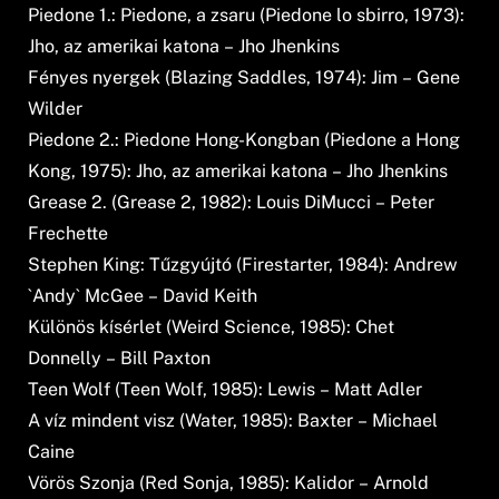
Piedone 1.: Piedone, a zsaru (Piedone lo sbirro, 1973):
Jho, az amerikai katona – Jho Jhenkins
Fényes nyergek (Blazing Saddles, 1974): Jim – Gene
Wilder
Piedone 2.: Piedone Hong-Kongban (Piedone a Hong
Kong, 1975): Jho, az amerikai katona – Jho Jhenkins
Grease 2. (Grease 2, 1982): Louis DiMucci – Peter
Frechette
Stephen King: Tűzgyújtó (Firestarter, 1984): Andrew
`Andy` McGee – David Keith
Különös kísérlet (Weird Science, 1985): Chet
Donnelly – Bill Paxton
Teen Wolf (Teen Wolf, 1985): Lewis – Matt Adler
A víz mindent visz (Water, 1985): Baxter – Michael
Caine
Vörös Szonja (Red Sonja, 1985): Kalidor – Arnold