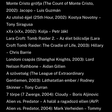
Monte Cristo grófja (The Count of Monte Cristo,
2002): Jacopo – Luis Guzmán
Az utolsó éjjel (25th Hour, 2002): Kostya Novotny –
Tony Siragusa
xXx (xXx, 2002): Kolja – Petr Jákl
Lara Croft: Tomb Raider 2. – Az élet bölcsője (Lara
Croft Tomb Raider: The Cradle of Life, 2003): Hillary
– Chris Barrie
Londoni csapás (Shanghai Knights, 2003): Lord
Nelson Rathbone – Aidan Gillen
A szövetség (The League of Extraordinary
Gentlemen, 2003): Láthatatlan ember / Rodney
Skinner – Tony Curran
7 törpe (7 Zwerge, 2004): Cloudy – Boris Aljinovic
Alien vs. Predator – A halál a ragadozó ellen (AVP:
Alien vs. Predator, 2004): Mark Verheiden – Tommy