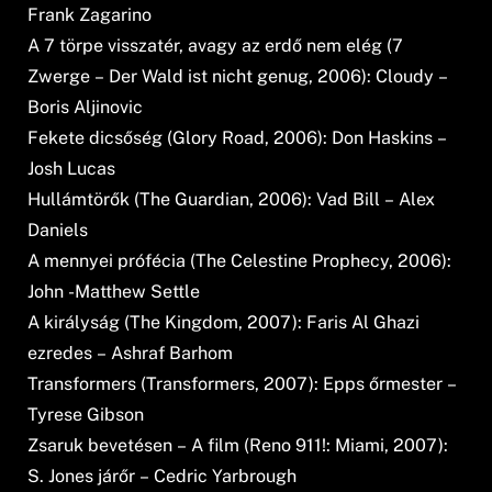
Frank Zagarino
A 7 törpe visszatér, avagy az erdő nem elég (7
Zwerge – Der Wald ist nicht genug, 2006): Cloudy –
Boris Aljinovic
Fekete dicsőség (Glory Road, 2006): Don Haskins –
Josh Lucas
Hullámtörők (The Guardian, 2006): Vad Bill – Alex
Daniels
A mennyei prófécia (The Celestine Prophecy, 2006):
John -Matthew Settle
A királyság (The Kingdom, 2007): Faris Al Ghazi
ezredes – Ashraf Barhom
Transformers (Transformers, 2007): Epps őrmester –
Tyrese Gibson
Zsaruk bevetésen – A film (Reno 911!: Miami, 2007):
S. Jones járőr – Cedric Yarbrough