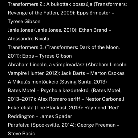
Transformers 2.: A bukottak bosszúja (Transformers:
Revenge of the Fallen, 2009): Epps őrmester –
Tyrese Gibson
Janie Jones (Janie Jones, 2010): Ethan Brand –
Alessandro Nivola
Transformers 3. (Transformers: Dark of the Moon,
2011): Epps – Tyrese Gibson
Abraham Lincoln, a vámpírvadász (Abraham Lincoln:
Vampire Hunter, 2012): Jack Barts – Marton Csokas
A Mikulás mentőakció (Saving Santa, 2013)
Bates Motel – Psycho a kezdetektől (Bates Motel,
2013–2017): Alex Romero seriff – Nestor Carbonell
Feketelista (The Blacklist, 2013): Raymond ‘Red’
Reddington – James Spader
Parafalva (Spooksville, 2014): George Freeman –
Steve Bacic