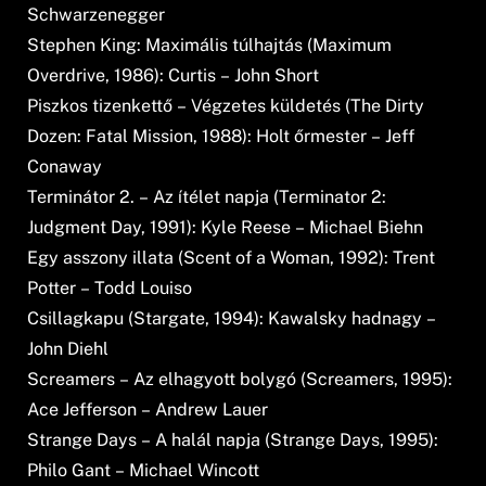
Schwarzenegger
Stephen King: Maximális túlhajtás (Maximum
Overdrive, 1986): Curtis – John Short
Piszkos tizenkettő – Végzetes küldetés (The Dirty
Dozen: Fatal Mission, 1988): Holt őrmester – Jeff
Conaway
Terminátor 2. – Az ítélet napja (Terminator 2:
Judgment Day, 1991): Kyle Reese – Michael Biehn
Egy asszony illata (Scent of a Woman, 1992): Trent
Potter – Todd Louiso
Csillagkapu (Stargate, 1994): Kawalsky hadnagy –
John Diehl
Screamers – Az elhagyott bolygó (Screamers, 1995):
Ace Jefferson – Andrew Lauer
Strange Days – A halál napja (Strange Days, 1995):
Philo Gant – Michael Wincott