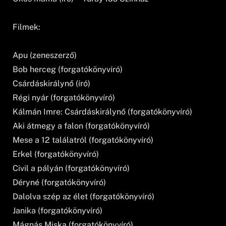
Filmek:
Apu (zeneszerző)
Bob herceg (forgatókönyvíró)
Csárdáskirálynő (író)
Régi nyár (forgatókönyvíró)
Kálmán Imre: Csárdáskirálynő (forgatókönyvíró)
Aki átmegy a falon (forgatókönyvíró)
Mese a 12 találatról (forgatókönyvíró)
Erkel (forgatókönyvíró)
Civil a pályán (forgatókönyvíró)
Déryné (forgatókönyvíró)
Dalolva szép az élet (forgatókönyvíró)
Janika (forgatókönyvíró)
Mágnás Miska (forgatókönyvíró)