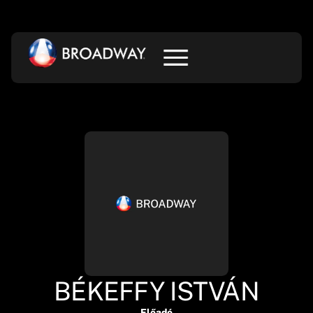
BÉKEFFY ISTVÁN
Előadó