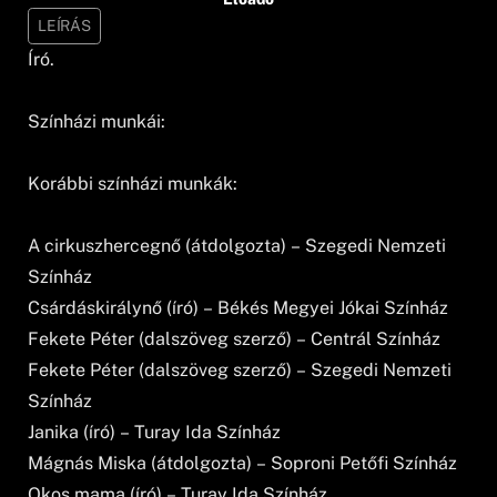
LEÍRÁS
Író.
Színházi munkái:
Korábbi színházi munkák:
A cirkuszhercegnő (átdolgozta) – Szegedi Nemzeti
Színház
Csárdáskirálynő (író) – Békés Megyei Jókai Színház
Fekete Péter (dalszöveg szerző) – Centrál Színház
Fekete Péter (dalszöveg szerző) – Szegedi Nemzeti
Színház
Janika (író) – Turay Ida Színház
Mágnás Miska (átdolgozta) – Soproni Petőfi Színház
Okos mama (író) – Turay Ida Színház