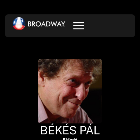
BÉKÉS PÁL
Előadó