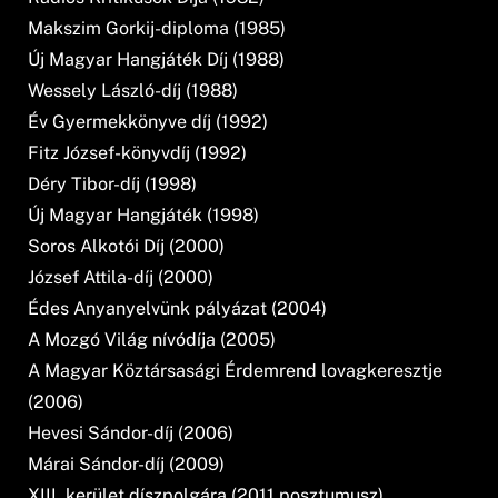
Makszim Gorkij-diploma (1985)
Új Magyar Hangjáték Díj (1988)
Wessely László-díj (1988)
Év Gyermekkönyve díj (1992)
Fitz József-könyvdíj (1992)
Déry Tibor-díj (1998)
Új Magyar Hangjáték (1998)
Soros Alkotói Díj (2000)
József Attila-díj (2000)
Édes Anyanyelvünk pályázat (2004)
A Mozgó Világ nívódíja (2005)
A Magyar Köztársasági Érdemrend lovagkeresztje
(2006)
Hevesi Sándor-díj (2006)
Márai Sándor-díj (2009)
XIII. kerület díszpolgára (2011 posztumusz)