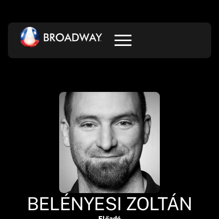
BELÉNYESI ZOLTÁN
Előadó