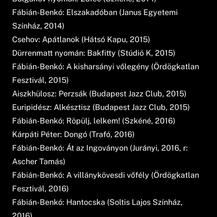
Fábián-Benkó: Elszakadóban (Janus Egyetemi
Színház, 2014)
Csehov: Apátlanok (Hátsó Kapu, 2015)
Dürrenmatt nyomán: Bakfitty (Stúdió K, 2015)
Fábián-Benkó: A kisharsányi vőlegény (Ördögkatlan
Fesztivál, 2015)
Aiszkhülosz: Perzsák (Budapest Jazz Club, 2015)
Euripidész: Alkésztisz (Budapest Jazz Club, 2015)
Fábián-Benkó: Röpülj, lelkem! (Szkéné, 2016)
Kárpáti Péter: Dongó (Trafó, 2016)
Fábián-Benkó: Át az Ingoványon (Jurányi, 2016, r:
Ascher Tamás)
Fábián-Benkó: A villánykövesdi vőfély (Ördögkatlan
Fesztivál, 2016)
Fábián-Benkó: Hantocska (Soltis Lajos Színház,
2016)