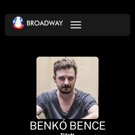
BENKÓ BENCE
Előadó