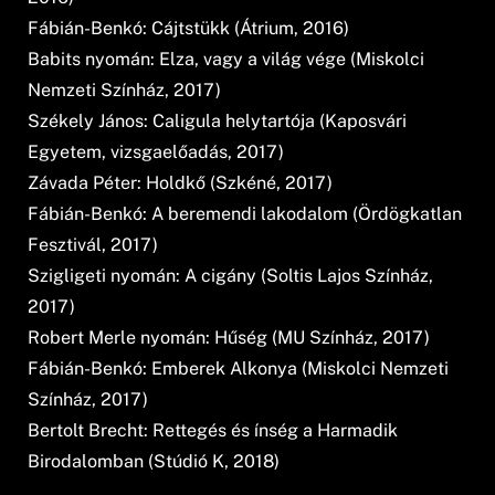
Fábián-Benkó: Cájtstükk (Átrium, 2016)
Babits nyomán: Elza, vagy a világ vége (Miskolci
Nemzeti Színház, 2017)
Székely János: Caligula helytartója (Kaposvári
Egyetem, vizsgaelőadás, 2017)
Závada Péter: Holdkő (Szkéné, 2017)
Fábián-Benkó: A beremendi lakodalom (Ördögkatlan
Fesztivál, 2017)
Szigligeti nyomán: A cigány (Soltis Lajos Színház,
2017)
Robert Merle nyomán: Hűség (MU Színház, 2017)
Fábián-Benkó: Emberek Alkonya (Miskolci Nemzeti
Színház, 2017)
Bertolt Brecht: Rettegés és ínség a Harmadik
Birodalomban (Stúdió K, 2018)