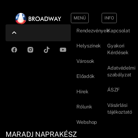
MENÜ
INFO
Rendezvények
Kapcsolat
Helyszínek
Gyakori
Kérdések
Városok
Adatvédelmi
szabályzat
Előadók
ÁSZF
Hírek
Vásárlási
Rólunk
tájékoztató
Webshop
MARADJ NAPRAKÉSZ