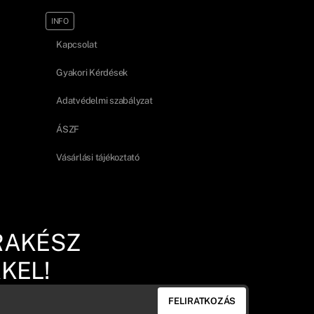
INFO
Kapcsolat
Gyakori Kérdések
Adatvédelmi szabályzat
ÁSZF
Vásárlási tájékoztató
RAKÉSZ
KEL!
FELIRATKOZÁS