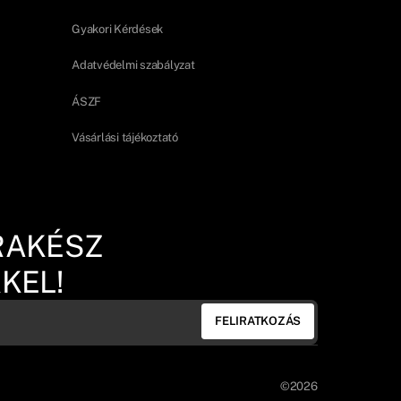
Gyakori Kérdések
Adatvédelmi szabályzat
ÁSZF
Vásárlási tájékoztató
RAKÉSZ
KEL!
FELIRATKOZÁS
©2026