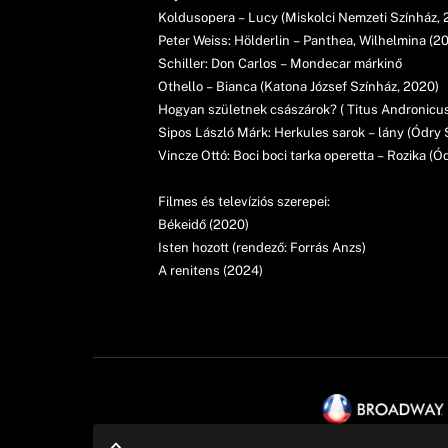
Koldusopera – Lucy (Miskolci Nemzeti Színház, 
Peter Weiss: Hölderlin – Panthea, Wilhelmina (20
Schiller: Don Carlos – Mondecar márkinő
Othello – Bianca (Katona József Színház, 2020)
Hogyan születnek császárok? ( Titus Andronicus
Sipos László Márk: Herkules sarok – lány (Ódry
Vincze Ottó: Boci boci tarka operetta – Rozika (Ó
Filmes és televíziós szerepei:
Békeidő (2020)
Isten hozott (rendező: Forrás Anzs)
A renitens (2024)