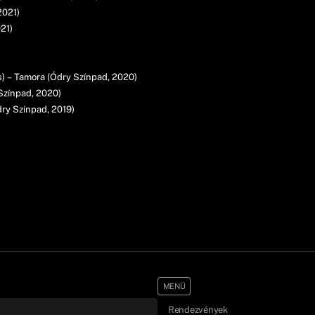
2021)
21)
) – Tamora (Ódry Színpad, 2020)
 Színpad, 2020)
dry Színpad, 2019)
MENÜ
Rendezvények