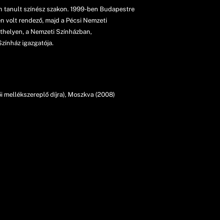
 tanult színész szakon. 1999-ben Budapestre
 volt rendező, majd a Pécsi Nemzeti
thelyen, a Nemzeti Színházban,
zínház igazgatója.
ői mellékszereplő díjra), Moszkva (2008)