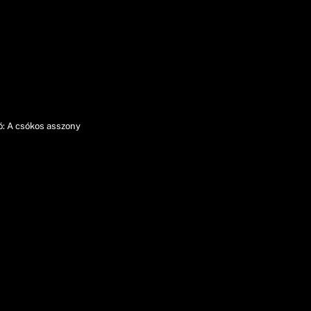
ó: A csókos asszony