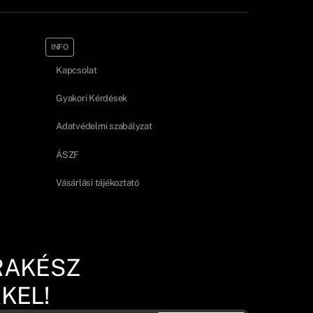
INFO
Kapcsolat
Gyakori Kérdések
Adatvédelmi szabályzat
ÁSZF
Vásárlási tájékoztató
RAKÉSZ
KEL!