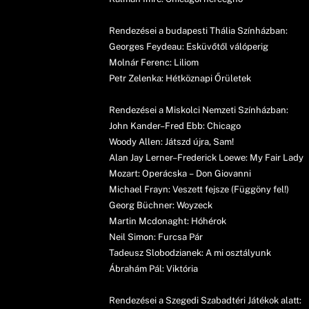
Rendezései a budapesti Thália Színházban:
Georges Feydeau: Esküvőtől válóperig
Molnár Ferenc: Liliom
Petr Zelenka: Hétköznapi Őrületek
Rendezései a Miskolci Nemzeti Színházban:
John Kander–Fred Ebb: Chicago
Woody Allen: Játszd újra, Sam!
Alan Jay Lerner–Frederick Loewe: My Fair Lady
Mozart: Operácska – Don Giovanni
Michael Frayn: Veszett fejsze (Függöny fel!)
Georg Büchner: Woyzeck
Martin Mcdonaght: Hóhérok
Neil Simon: Furcsa Pár
Tadeusz Slobodzianek: A mi osztályunk
Ábrahám Pál: Viktória
Rendezései a Szegedi Szabadtéri Játékok alatt: