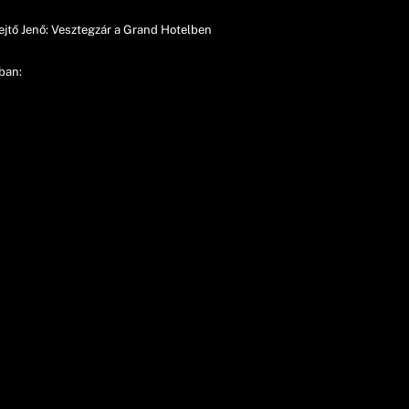
jtő Jenő: Vesztegzár a Grand Hotelben
ban: