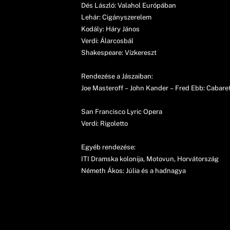
Dés László: Valahol Európában
Lehár: Cigányszerelem
Kodály: Háry János
Verdi: Álarcosbál
Shakespeare: Vízkereszt
Rendezése a Jászaiban:
Joe Masteroff – John Kander – Fred Ebb: Cabare
San Francisco Lyric Opera
Verdi: Rigoletto
Egyéb rendezése:
ITI Dramska kolonija, Motovun, Horvátország
Németh Ákos: Júlia és a hadnagya