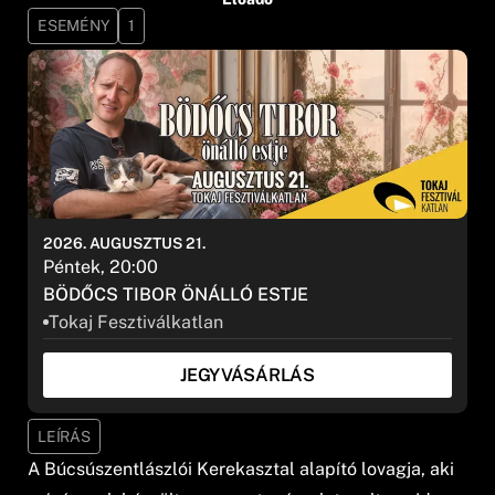
ESEMÉNY
1
2026. AUGUSZTUS 21.
Péntek, 20:00
BÖDŐCS TIBOR ÖNÁLLÓ ESTJE
Tokaj Fesztiválkatlan
JEGYVÁSÁRLÁS
LEÍRÁS
A Búcsúszentlászlói Kerekasztal alapító lovagja, aki