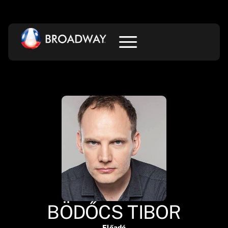
BÖDŐCS TIBOR
Előadó