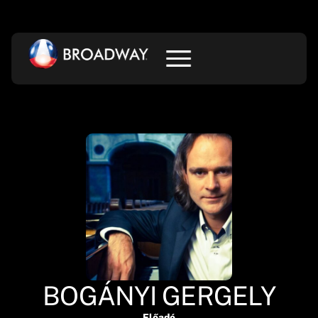
BOGÁNYI GERGELY
Előadó