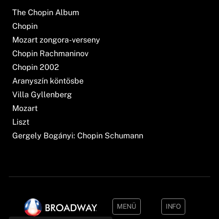
The Chopin Album
Chopin
Mozart zongora-verseny
Chopin Rachmaninov
Chopin 2002
Aranyszín köntösbe
Villa Gyllenberg
Mozart
Liszt
Gergely Bogányi: Chopin Schumann
MENÜ
INFO