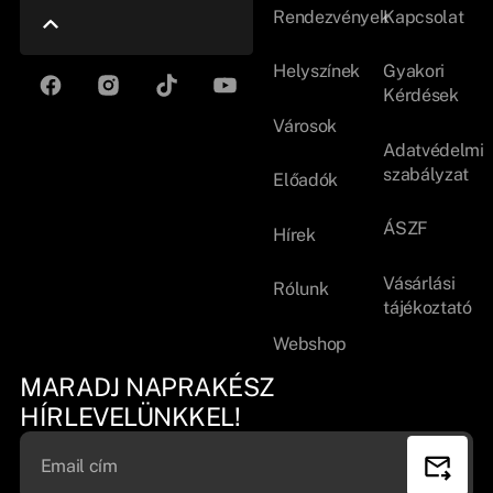
Rendezvények
Kapcsolat
Helyszínek
Gyakori
Kérdések
Városok
Adatvédelmi
szabályzat
Előadók
ÁSZF
Hírek
Vásárlási
Rólunk
tájékoztató
Webshop
MARADJ NAPRAKÉSZ
HÍRLEVELÜNKKEL!