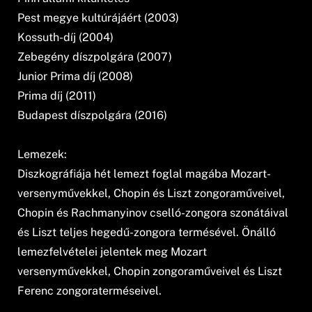
Pest megye kultúrájáért (2003)
Kossuth-díj (2004)
Zebegény díszpolgára (2007)
Junior Prima díj (2008)
Prima díj (2011)
Budapest díszpolgára (2016)
Lemezek:
Diszkográfiája hét lemezt foglal magába Mozart-
versenyművekkel, Chopin és Liszt zongoraműveivel,
Chopin és Rachmanyinov cselló-zongora szonátáival
és Liszt teljes hegedű-zongora termésével. Önálló
lemezfelvételei jelentek meg Mozart
versenyművekkel, Chopin zongoraműveivel és Liszt
Ferenc zongoraterméseivel.