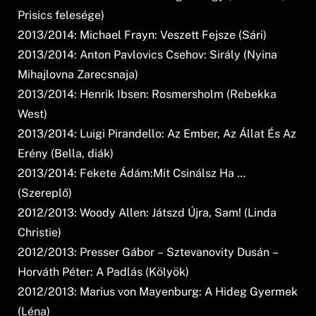
Prisics felesége)
2013/2014: Michael Frayn: Veszett Fejsze (Sári)
2013/2014: Anton Pavlovics Csehov: Sirály (Nyina
Mihajlovna Zarecsnaja)
2013/2014: Henrik Ibsen: Rosmersholm (Rebekka
West)
2013/2014: Luigi Pirandello: Az Ember, Az Állat És Az
Erény (Bella, diák)
2013/2014: Fekete Ádám:Mit Csinálsz Ha …
(Szereplő)
2012/2013: Woody Allen: Játszd Újra, Sam! (Linda
Christie)
2012/2013: Presser Gábor – Sztevanovity Dusán –
Horváth Péter: A Padlás (Kölyök)
2012/2013: Marius von Mayenburg: A Hideg Gyermek
(Léna)