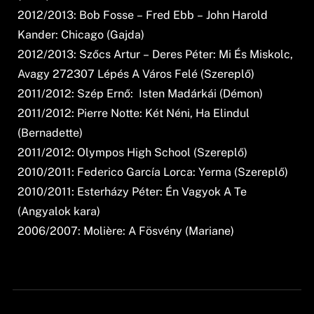
2012/2013: Bob Fosse – Fred Ebb – John Harold
Kander: Chicago (Gajda)
2012/2013: Szőcs Artur – Deres Péter: Mi És Miskolc,
Avagy 272307 Lépés A Város Felé (Szereplő)
2011/2012: Szép Ernő: Isten Madárkái (Démon)
2011/2012: Pierre Notte: Két Néni, Ha Elindul
(Bernadette)
2011/2012: Olympos High School (Szereplő)
2010/2011: Federico García Lorca: Yerma (Szereplő)
2010/2011: Esterházy Péter: Én Vagyok A Te
(Angyalok kara)
2006/2007: Molière: A Fösvény (Mariane)