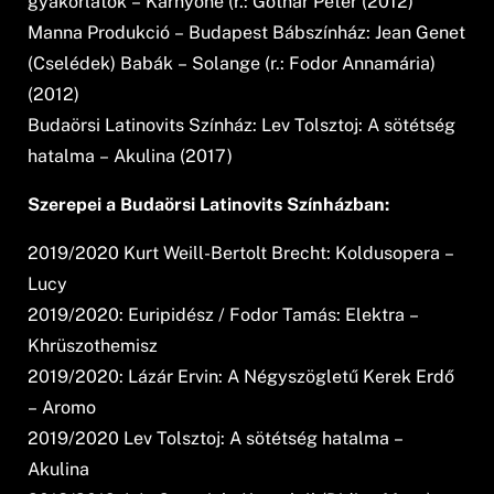
gyakorlatok – Karnyóné (r.: Gothár Péter (2012)
Manna Produkció – Budapest Bábszínház: Jean Genet
(Cselédek) Babák – Solange (r.: Fodor Annamária)
(2012)
Budaörsi Latinovits Színház: Lev Tolsztoj: A sötétség
hatalma – Akulina (2017)
Szerepei a Budaörsi Latinovits Színházban:
2019/2020 Kurt Weill-Bertolt Brecht: Koldusopera –
Lucy
2019/2020: Euripidész / Fodor Tamás: Elektra –
Khrüszothemisz
2019/2020: Lázár Ervin: A Négyszögletű Kerek Erdő
– Aromo
2019/2020 Lev Tolsztoj: A sötétség hatalma –
Akulina