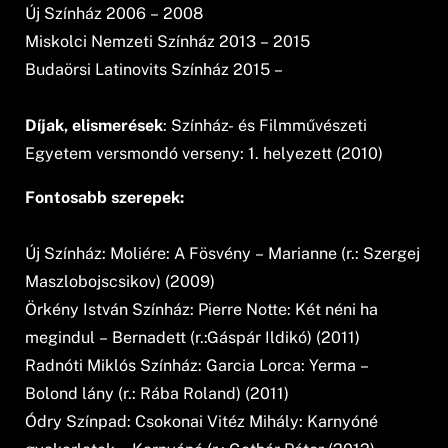
Új Színház 2006 – 2008
Miskolci Nemzeti Színház 2013 – 2015
Budaörsi Latinovits Színház 2015 –
Díjak, elismerések
: Színház- és Filmművészeti
Egyetem versmondó verseny: 1. helyezett (2010)
Fontosabb szerepek:
Új Színház: Moliére: A Fösvény – Marianne (r.: Szergej
Maszlobojscsikov) (2009)
Örkény István Színház: Pierre Notte: Két néni ha
megindul – Bernadett (r.:Gáspár Ildikó) (2011)
Radnóti Miklós Színház: Garcia Lorca: Yerma –
Bolond lány (r.: Rába Roland) (2011)
Ódry Színpad: Csokonai Vitéz Mihály: Karnyóné