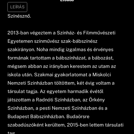
LEÍRÁS
Színésznő.
2013-ban végeztem a Színház- és Filmművészeti
Egyetemen színművész szak-bábszínész
szakirányon. Noha mindig izgalmas és érvényes
formának tartottam a bábszínházat, a bábozást,
mégsem abban az irányban kerestem az utam az
iskola után. Szakmai gyakorlatomat a Miskolci
Nemzeti Színházban töltöttem, két évig voltam a
társulat tagja. Az egyetem harmadik évétől
játszottam a Radnóti Színházban, az Örkény
Színházban, a pesti Nemzeti Színházban és a
Budapest Bábszínházban. Budaörsre
szabadúszóként kerültem, 2015-ben lettem társulati
tag.