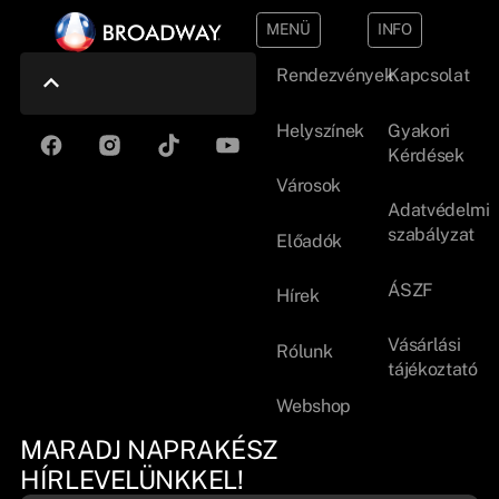
MENÜ
INFO
Rendezvények
Kapcsolat
Helyszínek
Gyakori
Kérdések
Városok
Adatvédelmi
szabályzat
Előadók
ÁSZF
Hírek
Vásárlási
Rólunk
tájékoztató
Webshop
MARADJ NAPRAKÉSZ
HÍRLEVELÜNKKEL!