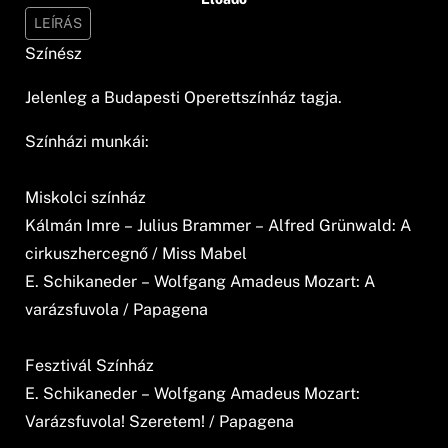
LEÍRÁS
Színész
Jelenleg a Budapesti Operettszínház tagja.
Színházi munkái:
Miskolci színház
Kálmán Imre – Julius Brammer – Alfred Grünwald: A
cirkuszhercegnő / Miss Mabel
E. Schikaneder – Wolfgang Amadeus Mozart: A
varázsfuvola / Papagena
Fesztivál Színház
E. Schikaneder – Wolfgang Amadeus Mozart:
Varázsfuvola! Szeretem! / Papagena