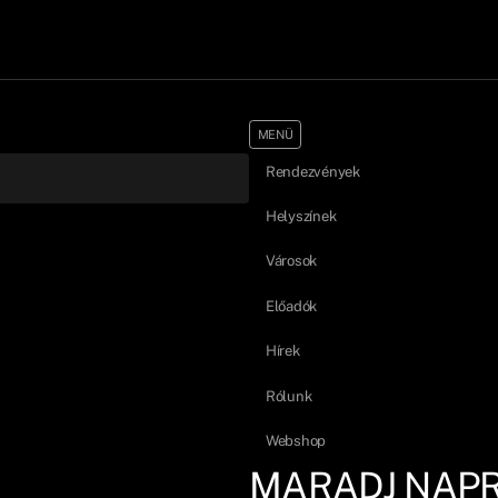
MENÜ
Rendezvények
Helyszínek
Városok
Előadók
Hírek
Rólunk
Webshop
MARADJ NAP