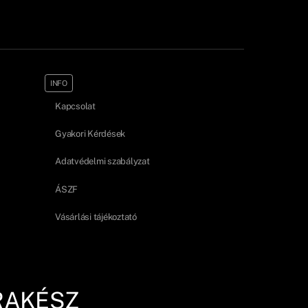
INFO
Kapcsolat
Gyakori Kérdések
Adatvédelmi szabályzat
ÁSZF
Vásárlási tájékoztató
RAKÉSZ