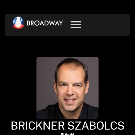
BRICKNER SZABOLCS
Előadó