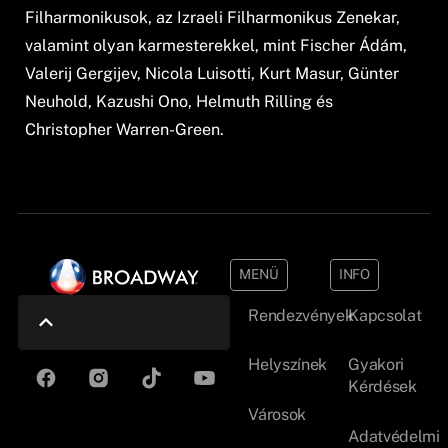
Filharmonikusok, az Izraeli Filharmonikus Zenekar,
valamint olyan karmesterekkel, mint Fischer Ádám,
Valerij Gergijev, Nicola Luisotti, Kurt Masur, Günter
Neuhold, Kazushi Ono, Helmuth Rilling és
Christopher Warren-Green.
MENÜ
INFO
Rendezvények
Kapcsolat
Helyszínek
Gyakori
Kérdések
Városok
Adatvédelmi