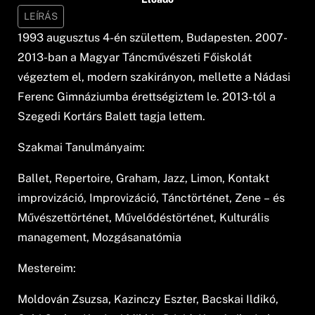
LEÍRÁS
1993 augusztus 4-én születtem, Budapesten. 2007-
2013-ban a Magyar Táncművészeti Főiskolát
végeztem el, modern szakirányon, mellette a Nádasi
Ferenc Gimnáziumba érettségiztem le. 2013-tól a
Szegedi Kortárs Balett tagja lettem.
Szakmai Tanulmányaim:
Ballet, Repertoire, Graham, Jazz, Limon, Kontakt
improvizáció, Improvizáció, Tánctörténet, Zene – és
Művészettörténet, Művelődéstörténet, Kulturális
management, Mozgásanatómia
Mestereim:
Moldován Zsuzsa, Kazinczy Eszter, Bacskai Ildikó,