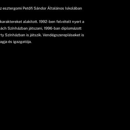
 Az esztergomi Petőfi Sándor Általános Iskolában
araktereket alakított. 1992-ben felvételt nyert a
adách Színházban játszani, 1996-ban diplomázott
y Színházban is játszik. Vendégszerepléseket is
agja és igazgatója.