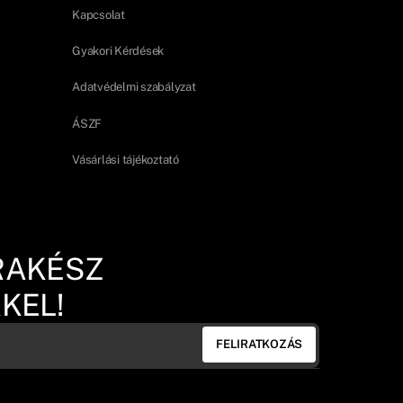
Kapcsolat
Gyakori Kérdések
Adatvédelmi szabályzat
ÁSZF
Vásárlási tájékoztató
RAKÉSZ
KEL!
FELIRATKOZÁS