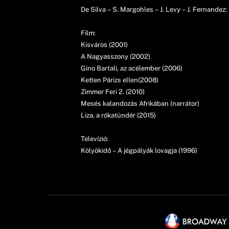
De Silva – S. Margohles – J. Levy – J. Fernandez:
Film:
Kisváros (2001)
A Nagyasszony (2002)
Gino Bartali, az acélember (2006)
Ketten Párizs ellen(2008)
Zimmer Feri 2. (2010)
Mesés kalandozás Afrikában (narrátor)
Liza, a rókatündér (2015)
Televízió:
Kölyökidő – A jégpályák lovagja (1996)