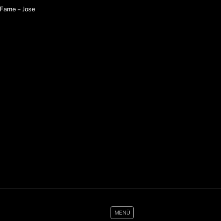
 Fame – Jose
MENÜ