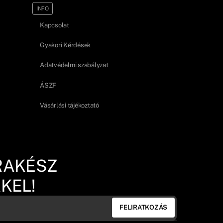
INFO
Kapcsolat
Gyakori Kérdések
Adatvédelmi szabályzat
ÁSZF
Vásárlási tájékoztató
RAKÉSZ
KEL!
FELIRATKOZÁS