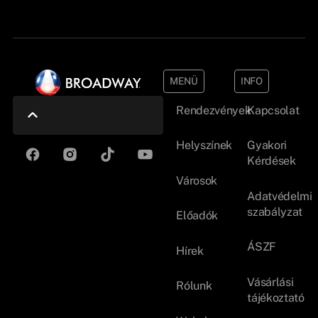
MENÜ
INFO
Rendezvények
Kapcsolat
Helyszínek
Gyakori
Kérdések
Városok
Adatvédelmi
szabályzat
Előadók
ÁSZF
Hírek
Vásárlási
Rólunk
tájékoztató