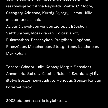
résztvevője volt Anna Reynolds, Walter C. Moore,
Csengery Adrienne, Kurtág György, Hamari Júlia
mesterkurzusainak.
Az elmúlt években vendégszerepelt Bécsben,
Salzburgban, Moszkvában, Kolozsvárott,
Bukarestben, Pozsonyban, Prágában, Hágában,
Firenzében, Münchenben, Stuttgartban, Londonban,
Mexikóban.
Tanárai: Sándor Judit, Kaposy Margit, Schmiedt
Annamária, Schultz Katalin, Raicsné Szerdahelyi Éva,
illetve Böszörményi Judit és Hegedüs Gönczy Katalin
korrepetítorok.
2003 óta tanítással is foglalkozik.