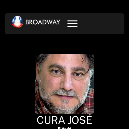
CURA JOSÉ
Előadó