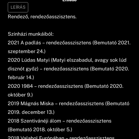
LEÍRÁS
Rendező, rendezőasszisztens.
Színházi munkáiból:
2021 A padlás – rendezőasszisztens (Bemutató 2021.
szeptember 24.)
2020 Lúdas Matyi (Matyi elszabadul, avagy sok lúd
disznót győz) – rendezőasszisztens (Bemutató 2020.
február 14.)
2020 1984 – rendezőasszisztens (Bemutató 2020.
október 9.)
2019 Mágnás Miska – rendezőasszisztens (Bemutató
2019. december 13.)
2018 Szentivánéji álom – rendezőasszisztens
(Bemutató 2018. október 5.)
2018 Valahol Európában – rendezőasszisztens