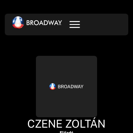
CZENE ZOLTÁN
Előadó