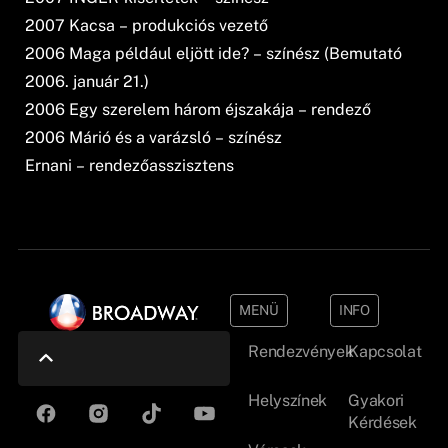
2007 Kacsa – produkciós vezető
2006 Maga például eljött ide? – színész (Bemutató
2006. január 21.)
2006 Egy szerelem három éjszakája – rendező
2006 Márió és a varázsló – színész
Ernani – rendezőasszisztens
MENÜ
INFO
Rendezvények
Kapcsolat
Helyszínek
Gyakori
Kérdések