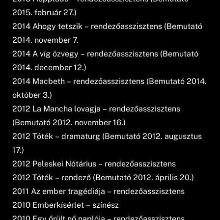
2015. február 27.)
2014 Ahogy tetszik – rendezőasszisztens (Bemutató
2014. november 7.
2014 A víg özvegy – rendezőasszisztens (Bemutató
2014. december 12.)
2014 Macbeth – rendezőasszisztens (Bemutató 2014.
október 3.)
2012 La Mancha lovagja – rendezőasszisztens
(Bemutató 2012. november 16.)
2012 Tóték – dramaturg (Bemutató 2012. augusztus
17.)
2012 Peleskei Nótárius – rendezőasszisztens
2012 Tóték – rendező (Bemutató 2012. április 20.)
2011 Az ember tragédiája – rendezőasszisztens
2010 Emberkísérlet – színész
2010 Egy őrült nő naplója – rendezőasszisztens