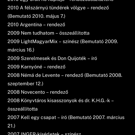
2010 A félszárnyú tündérek völgye – rendező
(Bemutató 2010. május 7.)
2010 Argentína – rendező
2009 Nem tudhatom – összeállította
2009 LightMagyarMix – színész (Bemutató 2009.
március 16.)
2009 Szerelmesek és Don Quijoték – író
2009 Karnyóné – rendező
2008 Némá de Levente – rendező (Bemutató 2008.
szeptember 12.)
2008 Novecento – rendező
2008 Könyvtáros kisasszonyok és dr. K.H.G.-k –
összeállította
2007 Kell egy csapat – író (Bemutató 2007. március
21.)
2007 INGER-kísérletek – színész