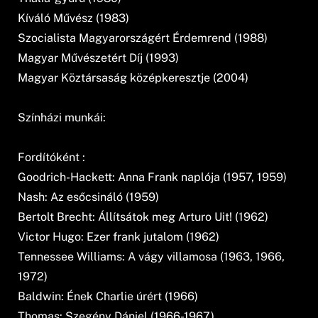
Kíváló Művész (1983)
Szocialista Magyarországért Érdemrend (1988)
Magyar Művészetért Díj (1993)
Magyar Köztársaság középkeresztje (2004)
Színházi munkái:
Fordítóként :
Goodrich-Hackett: Anna Frank naplója (1957, 1959)
Nash: Az esőcsináló (1959)
Bertolt Brecht: Állítsátok meg Arturo Uit! (1962)
Victor Hugo: Ezer frank jutalom (1962)
Tennessee Williams: A vágy villamosa (1963, 1966,
1972)
Baldwin: Ének Charlie úrért (1966)
Thomas: Szegény Dániel (1966-1967)