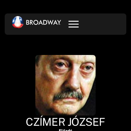
CZÍMER JÓZSEF
Előadó