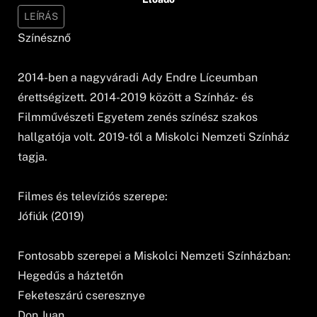
LEÍRÁS
Színésznő
2014-ben a nagyváradi Ady Endre Líceumban
érettségizett. 2014-2019 között a Színház- és
Filmművészeti Egyetem zenés színész szakos
hallgatója volt. 2019-től a Miskolci Nemzeti Színház
tagja.
Filmes és televíziós szerepe:
Jófiúk (2019)
Fontosabb szerepei a Miskolci Nemzeti Színházban:
Hegedűs a háztetőn
Feketeszárú cseresznye
Don Juan