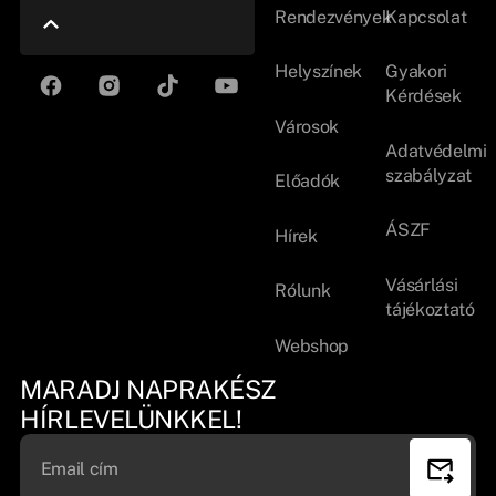
Rendezvények
Kapcsolat
Helyszínek
Gyakori
Kérdések
Városok
Adatvédelmi
szabályzat
Előadók
ÁSZF
Hírek
Vásárlási
Rólunk
tájékoztató
Webshop
MARADJ NAPRAKÉSZ
HÍRLEVELÜNKKEL!