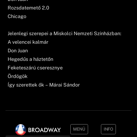
Rozsdatemető 2.0
Chicago
Jelenlegi szerepei a Miskolci Nemzeti Színházban:
A velencei kalmár
Don Juan
Hegedűs a háztetőn
Feketeszárú cseresznye
Ördögök
Így szerettek ők – Márai Sándor
MENÜ
INFO