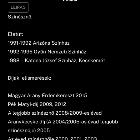
LEÍRÁS
Színésznő.
Életút:
1991-1992 Arizóna Színház
1992-1996 Győri Nemzeti Színház
1998 – Katona József Színház, Kecskemét
Díjak, elismerések:
Magyar Arany Érdemkereszt 2015
Pék Matyi-díj 2009, 2012
A legjobb színésznő 2008/2009-es évad
Aranykecske díj (A 2004/2005-ös évad legjobb
színésznője) 2005
Az évad színésznője 2000, 2001, 2003