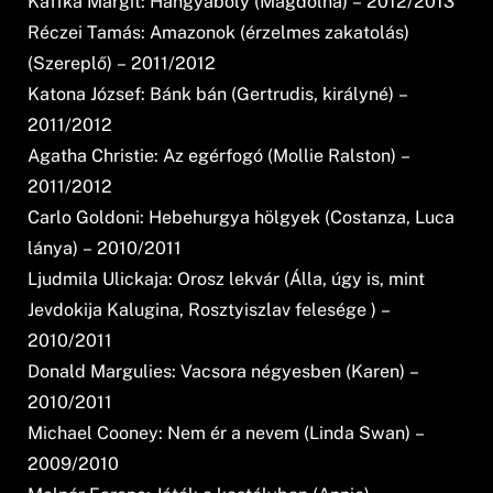
Kaffka Margit: Hangyaboly (Magdolna) – 2012/2013
Réczei Tamás: Amazonok (érzelmes zakatolás)
(Szereplő) – 2011/2012
Katona József: Bánk bán (Gertrudis, királyné) –
2011/2012
Agatha Christie: Az egérfogó (Mollie Ralston) –
2011/2012
Carlo Goldoni: Hebehurgya hölgyek (Costanza, Luca
lánya) – 2010/2011
Ljudmila Ulickaja: Orosz lekvár (Álla, úgy is, mint
Jevdokija Kalugina, Rosztyiszlav felesége ) –
2010/2011
Donald Margulies: Vacsora négyesben (Karen) –
2010/2011
Michael Cooney: Nem ér a nevem (Linda Swan) –
2009/2010