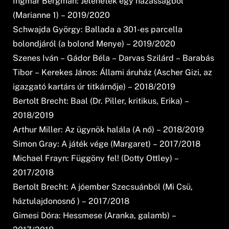
Ingmar Bergman: Jelenetek egy házasságból
(Marianne 1) – 2019/2020
Schwajda György: Ballada a 301-es parcella
bolondjáról (a bolond Menye) – 2019/2020
Szenes Iván – Gádor Béla – Darvas Szilárd – Barabás
Tibor – Kerekes János: Állami áruház (Ascher Gizi, az
igazgató kartárs úr titkárnője) – 2018/2019
Bertolt Brecht: Baal (Dr. Piller, kritikus, Erika) –
2018/2019
Arthur Miller: Az ügynök halála (A nő) – 2018/2019
Simon Gray: A játék vége (Margaret) – 2017/2018
Michael Frayn: Függöny fel! (Dotty Ottley) –
2017/2018
Bertolt Brecht: A jóember Szecsuánból (Mi Csü,
háztulajdonosnő ) – 2017/2018
Gimesi Dóra: Hessmese (Aranka, galamb) –