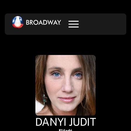
DANYI JUDIT
Előadó