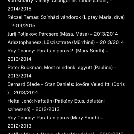
Vörösmarty Mihály: Csongor és Tünde (Ledér) –
2014/2015
Réczei Tamás: Színházi vándorok (Liptay Mária, díva)
– 2014/2015
Jurij Poljakov: Párcsere (Mása, Mása) – 2013/2014
Arisztophanész: Lüszisztraté (Mürrhiné) – 2013/2014
Ray Cooney: Páratlan páros 2. (Mary Smith) –
2013/2014
Peter Buckman: Most mindenki együtt (Pauline) –
2013/2014
Bernard Slade – Stan Daniels: Jövőre Veled Itt! (Doris
) – 2013/2014
Heltai Jenő: Naftalin (Patkány Etus, délutáni
színésznő) – 2012/2013
Ray Cooney: Páratlan páros (Mary Smith) –
2012/2013