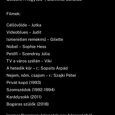
Filmek:
Céllövölde – Jutka
Videoblues – Judit
Ismeretlen remekmű – Gilette
Nobel – Sophie Hess
Petőfi – Szendrey Júlia
TV a város szélén – Viki
A hetedik kör – r.: Sopsits Árpád
Nejem, nőm, csajom – r.: Szajki Péter
Privát kopó (1993)
Szomszédok (1992-1994)
Karádysokk (2011)
Bogaras szülők (2018)