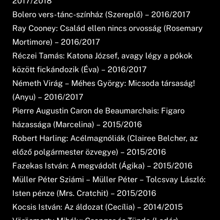
2017/2018
Bolero vers-tánc-színház (Szereplő) – 2016/2017
Ray Cooney: Család ellen nincs orvosság (Rosemary
Mortimore) – 2016/2017
Réczei Tamás: Katona József, avagy légy a pókok
között fickándozik (Éva) – 2016/2017
Németh Virág – Méhes György: Micsoda társaság!
(Anyu) – 2016/2017
Pierre Augustin Caron de Beaumarchais: Figaro
házassága (Marcelina) – 2015/2016
Robert Harling: Acélmagnóliák (Clairee Belcher, az
előző polgármester özvegye) – 2015/2016
Fazekas István: A megvádolt (Ágika) – 2015/2016
Müller Péter Sziámi – Müller Péter – Tolcsvay László:
Isten pénze (Mrs. Cratchit) – 2015/2016
Kocsis István: Az áldozat (Cecília) – 2014/2015