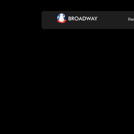
Re
KONCERT, ZENE
SZÍ