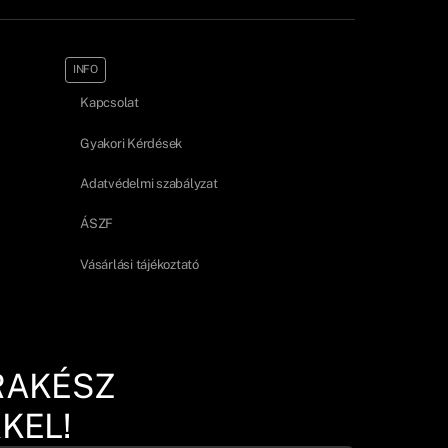
INFO
Kapcsolat
Gyakori Kérdések
Adatvédelmi szabályzat
ÁSZF
Vásárlási tájékoztató
RAKÉSZ
KEL!