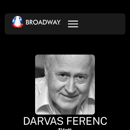
DARVAS FERENC
Előadó