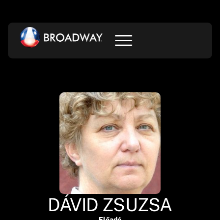
DÁVID ZSUZSA
Előadó