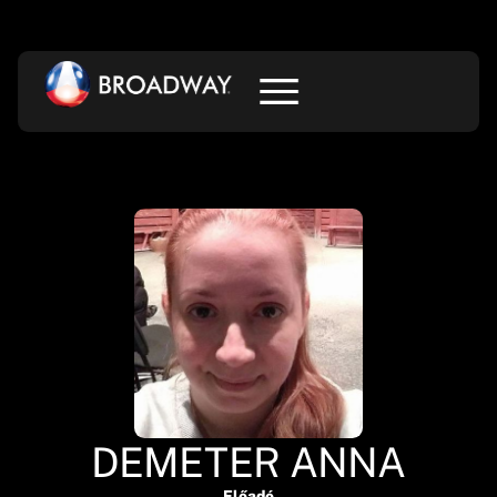
DEMETER ANNA
Előadó