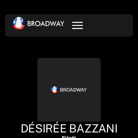
DÉSIRÉE BAZZANI
Előadó