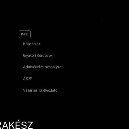
INFO
Kapcsolat
Gyakori Kérdések
Adatvédelmi szabályzat
ÁSZF
Vásárlási tájékoztató
RAKÉSZ