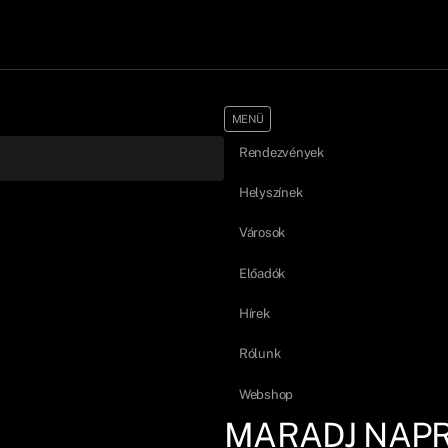
MENÜ
Rendezvények
Helyszínek
Városok
Előadók
Hírek
Rólunk
Webshop
MARADJ NAP