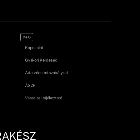
INFO
Kapcsolat
Gyakori Kérdések
Adatvédelmi szabályzat
ÁSZF
Vásárlási tájékoztató
RAKÉSZ