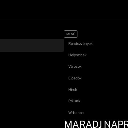
MENÜ
Rendezvények
Helyszínek
Városok
Előadók
Hírek
Rólunk
Webshop
MARADJ NAP