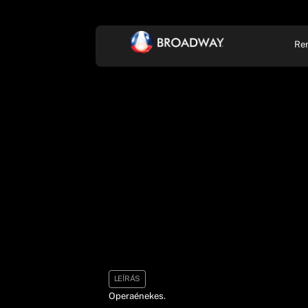
Re
KONCERT, ZENE
SZÍ
LEÍRÁS
Operaénekes.