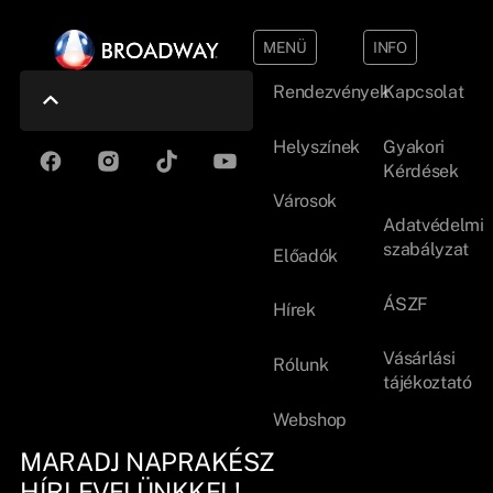
MENÜ
INFO
Rendezvények
Kapcsolat
Helyszínek
Gyakori
Kérdések
Városok
Adatvédelmi
szabályzat
Előadók
ÁSZF
Hírek
Vásárlási
Rólunk
tájékoztató
Webshop
MARADJ NAPRAKÉSZ
HÍRLEVELÜNKKEL!