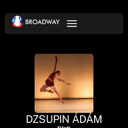
DZSUPIN ÁDÁM
Előadó