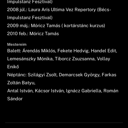
Impulstanz Fesztival)
2008 júl.: Laura Arís Ultima Vez Repertory (Bécs-
Impulstanz Fesztival)
2009 máj.: Móricz Tamás ( kortárstánc kurzus)
2010 feb.: Móricz Tamás
Mestereim
Balett: Árendás Miklós, Fekete Hedvig, Handel Edit,
Lemesánszky Mónika, Tiborcz Zsuzsanna, Vollay
Enikő
Néptánc: Szilágyi Zsolt, Demarcsek György, Farkas
Zoltán Batyu,
Antal István, Kácsor István, Ignácz Gabriella, Román
Sándor