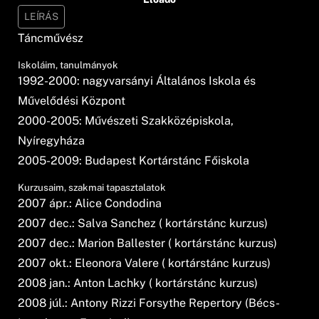
LEÍRÁS
Táncművész
Iskoláim, tanulmányok
1992-2000: nagyvarsányi Általános Iskola és
Művelődési Központ
2000-2005: Művészeti Szakközépiskola,
Nyíregyháza
2005-2009: Budapest Kortárstánc Főiskola
Kurzusaim, szakmai tapasztalatok
2007 ápr.: Alice Condodina
2007 dec.: Salva Sanchez ( kortárstánc kurzus)
2007 dec.: Marion Ballester ( kortárstánc kurzus)
2007 okt.: Eleonora Valere ( kortárstánc kurzus)
2008 jan.: Anton Lachky ( kortárstánc kurzus)
2008 júl.: Antony Rizzi Forsythe Repertory (Bécs-