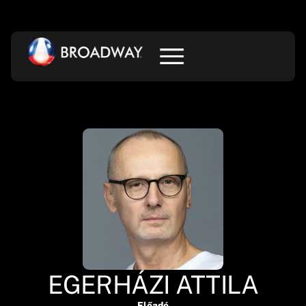
EGERHÁZI ATTILA
Előadó