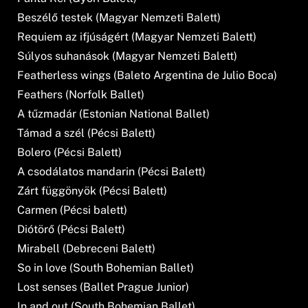
Beszélő testek (Magyar Nemzeti Balett)
Requiem az ifjúságért (Magyar Nemzeti Balett)
Súlyos suhanások (Magyar Nemzeti Balett)
Featherless wings (Baleto Argentina de Julio Boca)
Feathers (Norfolk Ballet)
A tűzmadár (Estonian National Ballet)
Támad a szél (Pécsi Balett)
Bolero (Pécsi Balett)
A csodálatos mandarin (Pécsi Balett)
Zárt függönyök (Pécsi Balett)
Carmen (Pécsi balett)
Diótörő (Pécsi Balett)
Mirabell (Debreceni Balett)
So in love (South Bohemian Ballet)
Lost senses (Ballet Prague Junior)
In and out (South Bohemian Ballet)