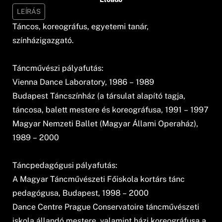
LEÍRÁS
Táncos, koreográfus, egyetemi tanár,
színházigazgató.
Táncművészi pályafutás:
Vienna Dance Laboratory, 1986 – 1989
Budapest Táncszínház (a társulat alapító tagja,
táncosa, balett mestere és koreográfusa, 1991 – 1997
Magyar Nemzeti Ballet (Magyar Állami Operaház),
1989 – 2000
Táncpedagógusi pályafutás:
A Magyar Táncművészeti Főiskola kortárs tánc
pedagógusa, Budapest, 1998 – 2000
Dance Centre Prague Conservatoire táncművészeti
iskola állandó mestere, valamint házi koreográfusa a