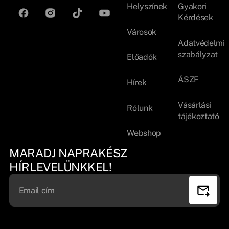
Helyszínek
Gyakori
Kérdések
Városok
Adatvédelmi
szabályzat
Előadók
ÁSZF
Hírek
Vásárlási
Rólunk
tájékoztató
Webshop
MARADJ NAPRAKÉSZ
HÍRLEVELÜNKKEL!