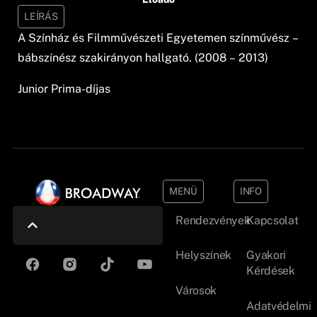
LEÍRÁS
A Színház és Filmművészeti Egyetemen színművész –
bábszínész szakirányon hallgató. (2008 – 2013)
Junior Prima-díjas
MENÜ
INFO
Rendezvények
Kapcsolat
Helyszínek
Gyakori
Kérdések
Városok
Adatvédelmi