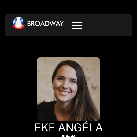
EKE ANGÉLA
Előadó